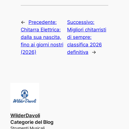
←
Precedente:
Successivo:
Chitarra Elettrica:
Migliori chitarristi
dalla sua nascita,
di sempre:
fino ai giorni nostri
classifica 2026
(2026)
definitiva
→
WilderDavoli
Categorie del Blog
Strumenti Musicali