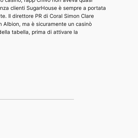
tenza clienti SugarHouse è sempre a portata
 Il direttore PR di Coral Simon Clare
ch Albion, ma è sicuramente un casinò
lla tabella, prima di attivare la