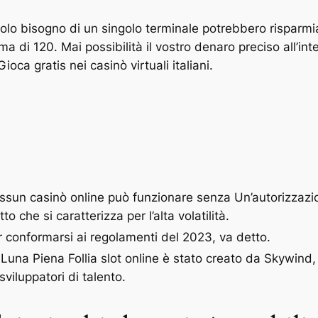
 solo bisogno di un singolo terminale potrebbero rispar
di 120. Mai possibilità il vostro denaro preciso all’inte
ioca gratis nei casinò virtuali italiani.
ssun casinò online può funzionare senza Un’autorizzazio
tto che si caratterizza per l’alta volatilità.
r conformarsi ai regolamenti del 2023, va detto.
 Luna Piena Follia slot online è stato creato da Skywind
 sviluppatori di talento.