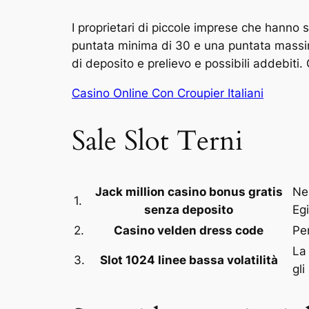
I proprietari di piccole imprese che hanno
puntata minima di 30 e una puntata massima 
di deposito e prelievo e possibili addebiti. G
Casino Online Con Croupier Italiani
Sale Slot Terni
Jack million casino bonus gratis
Ne
1.
senza deposito
Egi
2.
Casino velden dress code
Pe
La
3.
Slot 1024 linee bassa volatilità
gli