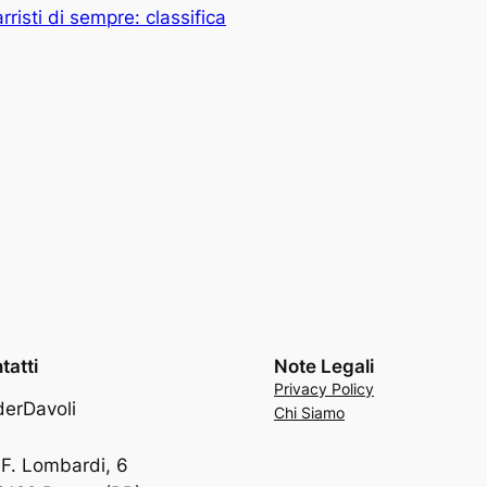
arristi di sempre: classifica
tatti
Note Legali
Privacy Policy
derDavoli
Chi Siamo
 F. Lombardi, 6