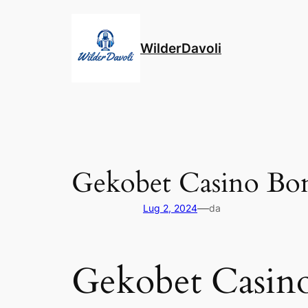
Vai
al
contenuto
WilderDavoli
Gekobet Casino Bon
—
Lug 2, 2024
da
Gekobet Casin