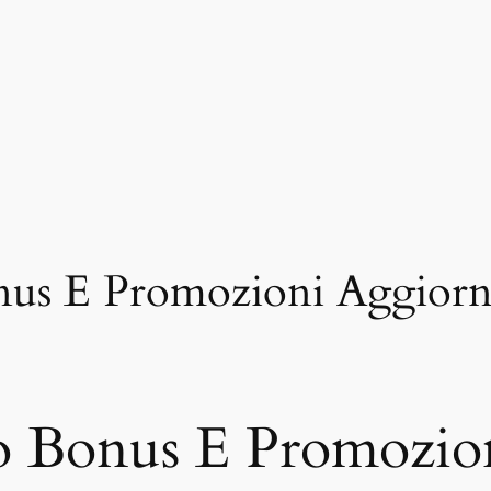
us E Promozioni Aggiorn
o Bonus E Promozion