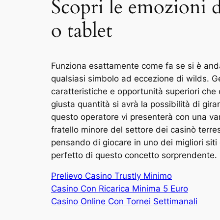
Scopri le emozioni d
o tablet
Funziona esattamente come fa se si è andat
qualsiasi simbolo ad eccezione di wilds. 
caratteristiche e opportunità superiori che
giusta quantità si avrà la possibilità di gi
questo operatore vi presenterà con una vari
fratello minore del settore dei casinò terr
pensando di giocare in uno dei migliori si
perfetto di questo concetto sorprendente.
Prelievo Casino Trustly Minimo
Casino Con Ricarica Minima 5 Euro
Casino Online Con Tornei Settimanali