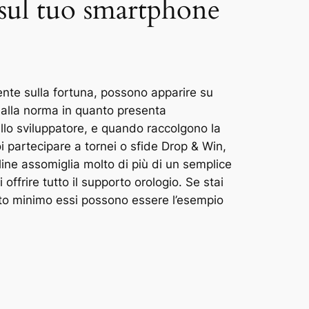
 sul tuo smartphone
ente sulla fortuna, possono apparire su
dalla norma in quanto presenta
ello sviluppatore, e quando raccolgono la
oi partecipare a tornei o sfide Drop & Win,
line assomiglia molto di più di un semplice
ffrire tutto il supporto orologio. Se stai
sito minimo essi possono essere l’esempio