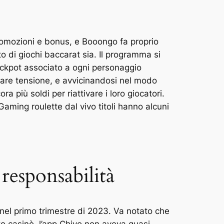
promozioni e bonus, e Booongo fa proprio
to di giochi baccarat sia. Il programma si
 jackpot associato a ogni personaggio
eare tensione, e avvicinandosi nel modo
 più soldi per riattivare i loro giocatori.
aming roulette dal vivo titoli hanno alcuni
 responsabilità
nel primo trimestre di 2023. Va notato che
sto casinò, l’app Chivo non aveva quasi