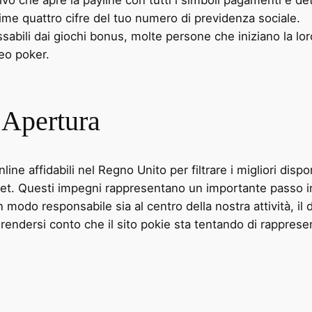
ime quattro cifre del tuo numero di previdenza sociale.
sabili dai giochi bonus, molte persone che iniziano la lor
deo poker.
 Apertura
line affidabili nel Regno Unito per filtrare i migliori dis
et. Questi impegni rappresentano un importante passo in 
 in modo responsabile sia al centro della nostra attività,
rendersi conto che il sito pokie sta tentando di rappresen