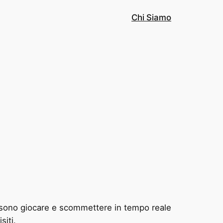
Chi Siamo
 possono giocare e scommettere in tempo reale
siti.