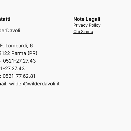
tatti
Note Legali
Privacy Policy
derDavoli
Chi Siamo
 F. Lombardi, 6
3122 Parma (PR)
.: 0521-27.27.43
1–27.27.43
: 0521-77.62.81
ail: wilder@wilderdavoli.it