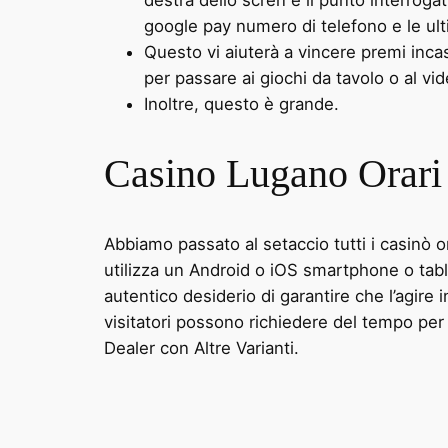
google pay numero di telefono e le ult
Questo vi aiuterà a vincere premi incas
per passare ai giochi da tavolo o al vi
Inoltre, questo è grande.
Casino Lugano Orari
Abbiamo passato al setaccio tutti i casinò on
utilizza un Android o iOS smartphone o tabl
autentico desiderio di garantire che l’agire
visitatori possono richiedere del tempo per 
Dealer con Altre Varianti.