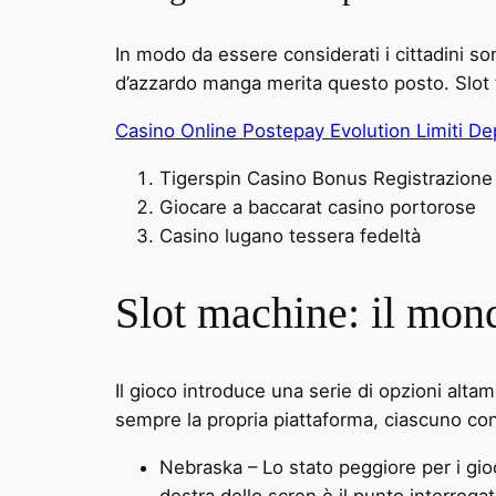
In modo da essere considerati i cittadini son
d’azzardo manga merita questo posto. Slot t
Casino Online Postepay Evolution Limiti De
Tigerspin Casino Bonus Registrazion
Giocare a baccarat casino portorose
Casino lugano tessera fedeltà
Slot machine: il mond
Il gioco introduce una serie di opzioni alt
sempre la propria piattaforma, ciascuno con
Nebraska – Lo stato peggiore per i gioc
destra dello scren è il punto interroga