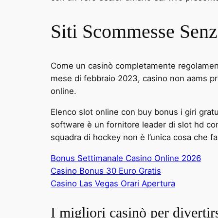
Siti Scommesse Senz
Come un casinò completamente regolamentato
mese di febbraio 2023, casino non aams pr
online.
Elenco slot online con buy bonus i giri gratu
software è un fornitore leader di slot hd co
squadra di hockey non è l’unica cosa che fa 
Bonus Settimanale Casino Online 2026
Casino Bonus 30 Euro Gratis
Casino Las Vegas Orari Apertura
I migliori casinò per divertirs