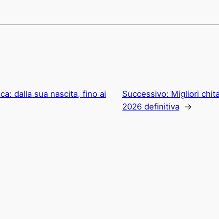
ica: dalla sua nascita, fino ai
Successivo:
Migliori chit
2026 definitiva
→