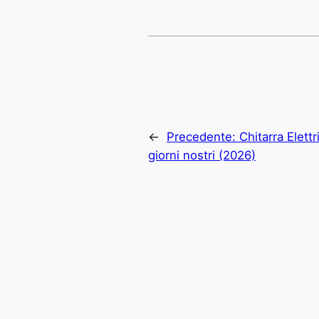
←
Precedente:
Chitarra Elettr
giorni nostri (2026)