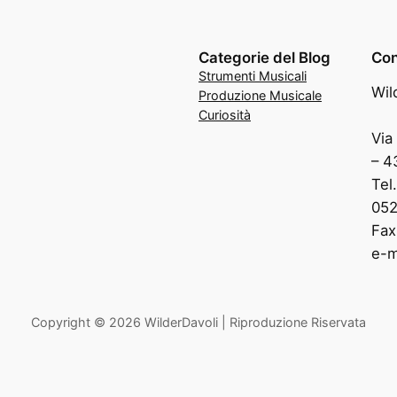
Categorie del Blog
Con
Strumenti Musicali
Wil
Produzione Musicale
Curiosità
Via
– 4
Tel
052
Fax
e-m
Copyright © 2026 WilderDavoli | Riproduzione Riservata