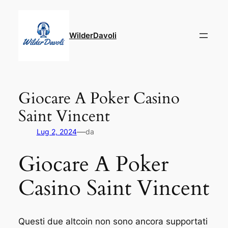
Vai
al
contenuto
WilderDavoli
Giocare A Poker Casino
Saint Vincent
—
Lug 2, 2024
da
Giocare A Poker
Casino Saint Vincent
Questi due altcoin non sono ancora supportati