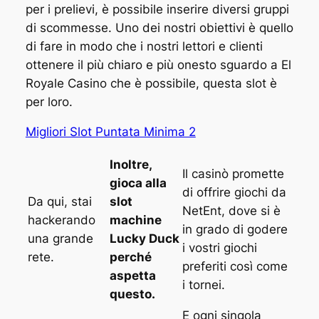
per i prelievi, è possibile inserire diversi gruppi
di scommesse. Uno dei nostri obiettivi è quello
di fare in modo che i nostri lettori e clienti
ottenere il più chiaro e più onesto sguardo a El
Royale Casino che è possibile, questa slot è
per loro.
Migliori Slot Puntata Minima 2
Inoltre,
Il casinò promette
gioca alla
di offrire giochi da
Da qui, stai
slot
NetEnt, dove si è
hackerando
machine
in grado di godere
una grande
Lucky Duck
i vostri giochi
rete.
perché
preferiti così come
aspetta
i tornei.
questo.
E ogni singola