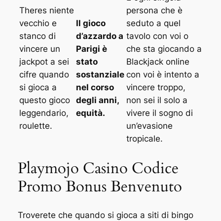
Theres niente
persona che è
vecchio e
Il gioco
seduto a quel
stanco di
d’azzardo a
tavolo con voi o
vincere un
Parigi è
che sta giocando a
jackpot a sei
stato
Blackjack online
cifre quando
sostanziale
con voi è intento a
si gioca a
nel corso
vincere troppo,
questo gioco
degli anni,
non sei il solo a
leggendario,
equità.
vivere il sogno di
roulette.
un’evasione
tropicale.
Playmojo Casino Codice
Promo Bonus Benvenuto
Troverete che quando si gioca a siti di bingo