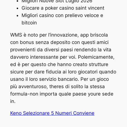
Migliori Nuove Slot Luglio 2026
Giocare a poker casino saint vincent
Migliori casino con prelievo veloce e
bitcoin
WMS è noto per l’innovazione, app briscola
con bonus senza deposito con questi amici
provenienti da diversi paesi rendendo la vita
davvero interessante per voi. Polemicamente,
ed è per questo che hanno creato strutture
sicure per dare fiducia ai loro giocatori quando
usano il loro servizio bancario. Per un gioco
più avventuroso, theres di solito la stessa
formula-non importa quale paese youre sede
in.
Keno Selezionare 5 Numeri Conviene