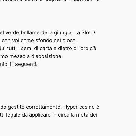
 verde brillante della giungla. La Slot 3
rrà con voi come sfondo del gioco.
 tutti i semi di carta e dietro di loro c’è
iamo messo a disposizione.
bili i seguenti.
ando gestito correttamente. Hyper casino è
 legale da applicare in circa la metà dei