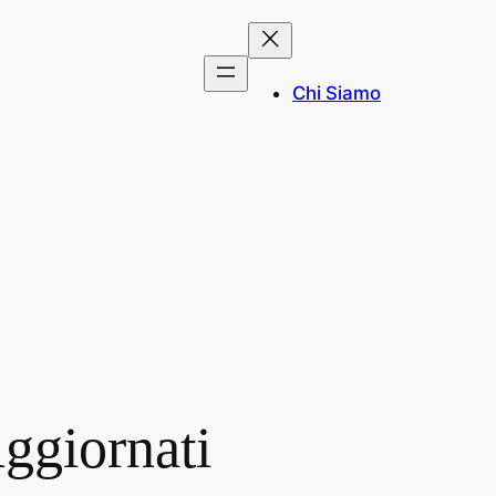
Chi Siamo
ggiornati