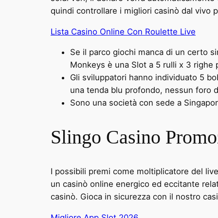
quindi controllare i migliori casinò dal vivo p
Lista Casino Online Con Roulette Live
Se il parco giochi manca di un certo s
Monkeys è una Slot a 5 rulli x 3 righe 
Gli sviluppatori hanno individuato 5 bob
una tenda blu profondo, nessun foro d
Sono una società con sede a Singapore 
Slingo Casino Promo
I possibili premi come moltiplicatore del l
un casinò online energico ed eccitante rela
casinò. Gioca in sicurezza con il nostro casi
Migliore App Slot 2026