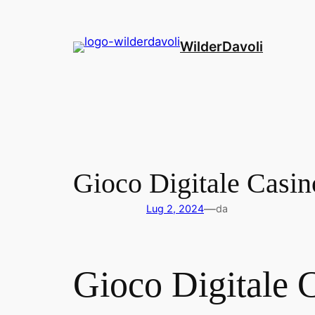
Vai
al
contenuto
WilderDavoli
Gioco Digitale Casin
—
Lug 2, 2024
da
Gioco Digitale C