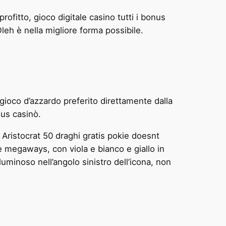
itto, gioco digitale casino tutti i bonus
Oleh è nella migliore forma possibile.
 gioco d’azzardo preferito direttamente dalla
nus casinò.
 Aristocrat 50 draghi gratis pokie doesnt
megaways, con viola e bianco e giallo in
luminoso nell’angolo sinistro dell’icona, non