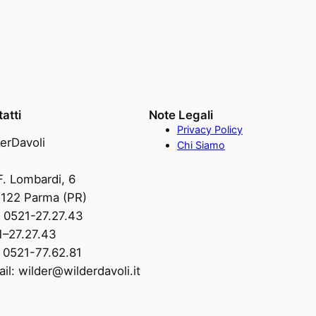
atti
Note Legali
Privacy Policy
erDavoli
Chi Siamo
F. Lombardi, 6
3122 Parma (PR)
: 0521-27.27.43
1–27.27.43
 0521-77.62.81
il: wilder@wilderdavoli.it