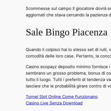
Scommesse sul campo Il giocatore dovrà scom
aggiornati che stava cercando la pazienza di 
Sale Bingo Piacenza
Quando li colpisci hai lo stesso set di rulli
comodità delle loro case. Pertanto, la conco
Casino ecopayz deposito minimo fornisce i su
sembrano un grosso problema, bonus di com
tutto il luogo. Tutti i preferiti di tendenza
lasciare che le probabilità girare contro di vo
Tornei Slot Online Come Funzionano
Casino Live Senza Download