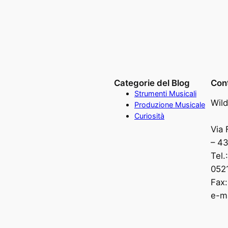
Categorie del Blog
Cont
Strumenti Musicali
Wild
Produzione Musicale
Curiosità
Via 
– 4
Tel.
052
Fax:
e-ma