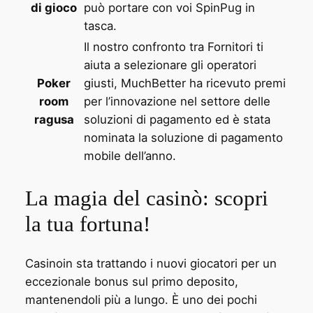
di gioco
può portare con voi SpinPug in
tasca.
Il nostro confronto tra Fornitori ti
aiuta a selezionare gli operatori
Poker
giusti, MuchBetter ha ricevuto premi
room
per l’innovazione nel settore delle
ragusa
soluzioni di pagamento ed è stata
nominata la soluzione di pagamento
mobile dell’anno.
La magia del casinò: scopri
la tua fortuna!
Casinoin sta trattando i nuovi giocatori per un
eccezionale bonus sul primo deposito,
mantenendoli più a lungo. È uno dei pochi