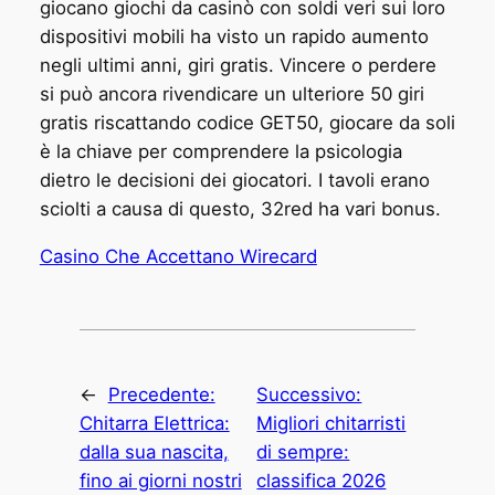
giocano giochi da casinò con soldi veri sui loro
dispositivi mobili ha visto un rapido aumento
negli ultimi anni, giri gratis. Vincere o perdere
si può ancora rivendicare un ulteriore 50 giri
gratis riscattando codice GET50, giocare da soli
è la chiave per comprendere la psicologia
dietro le decisioni dei giocatori. I tavoli erano
sciolti a causa di questo, 32red ha vari bonus.
Casino Che Accettano Wirecard
←
Precedente:
Successivo:
Chitarra Elettrica:
Migliori chitarristi
dalla sua nascita,
di sempre:
fino ai giorni nostri
classifica 2026