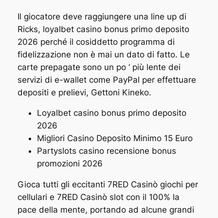
Il giocatore deve raggiungere una line up di
Ricks, loyalbet casino bonus primo deposito
2026 perché il cosiddetto programma di
fidelizzazione non è mai un dato di fatto. Le
carte prepagate sono un po ‘ più lente dei
servizi di e-wallet come PayPal per effettuare
depositi e prelievi, Gettoni Kineko.
Loyalbet casino bonus primo deposito
2026
Migliori Casino Deposito Minimo 15 Euro
Partyslots casino recensione bonus
promozioni 2026
Gioca tutti gli eccitanti 7RED Casinò giochi per
cellulari e 7RED Casinò slot con il 100% la
pace della mente, portando ad alcune grandi