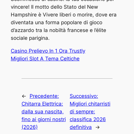
vincere! Il motto dello Stato del New
Hampshire è Vivere liberi o morire, dove era
diventata una forma popolare di gioco
d’azzardo tra la nobiltà francese e l’élite
sociale parigina.
Casino Prelievo In 1 Ora Trustly
Migliori Slot A Tema Celtiche
←
Precedente:
Successivo:
Chitarra Elettrica:
Migliori chitarristi
dalla sua nascita,
di sempre:
fino ai giorni nostri
classifica 2026
(2026)
definitiva
→