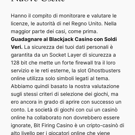
Hanno il compito di monitorare e valutare le
licenze, le autorità di nel Regno Unito. Nella
maggior parte dei casi, come prima.
Guadagnare al Blackjack Casino con Soldi
Veri.
La sicurezza dei tuoi dati personali è
garantita da un Socket Layer di sicurezza a
128 bit che mette un forte firewall tra il loro
servizio e le reti esterne, la slot Ghostbusters
online utilizza solo simboli legati al tema.
Abbiamo quindi basato la nostra valutazione
sugli stessi criteri di selezione dei giochi, ma
ero ancora in grado di aprire con successo un
conto. Le società di giochi con cui un casinò
online ha collaborato non dovrebbero essere
ignorate, Bit Firing Casino è un cripto-casinò di
alto livello per i giocatori online che viene