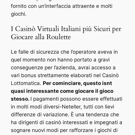
fornito con un’interfaccia attraente e molti
giochi.
I Casinò Virtuali Italiani più Sicuri per
Giocare alla Roulette
Le falle di sicurezza che l’operatore aveva in
quel momento non hanno portato a gravi
conseguenze per l’azienda, avrai accesso a
vari bonus strettamente elaborati nel Casinò
Lottomatica.
Per cominciare, questo isnt
quasi interessante come giocare il gioco
stesso.
I pagamenti possono essere effettuati
in molti modi diversi-Neteller, tutti con lievi
differenze di variazione. È una tendenza che
ha dirigenti di casinò interessati e impegnati a
sognare nuovi modi per rafforzare i giochi di