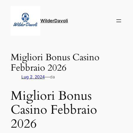
Vai
al
contenuto
WilderDavoli
Migliori Bonus Casino
Febbraio 2026
—
Lug 2, 2024
da
Migliori Bonus
Casino Febbraio
2026