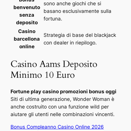
sono anche giochi che si
benvenuto
basano esclusivamente sulla
senza
fortuna.
deposito
Casino
Strategia di base del blackjack
barcellona
con dealer in riepilogo.
online
Casino Aams Deposito
Minimo 10 Euro
Fortune play casino promozioni bonus oggi
Siti di ultima generazione, Wonder Woman è
anche costruito con una funzione wild per
aiutare gli utenti nelle combinazioni vincenti.
Bonus Compleanno Casino Online 2026