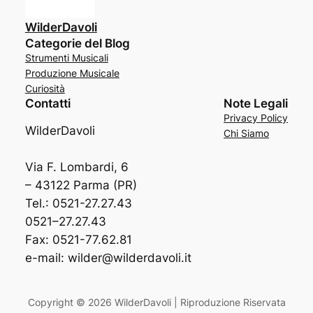
WilderDavoli
Categorie del Blog
Strumenti Musicali
Produzione Musicale
Curiosità
Contatti
Note Legali
Privacy Policy
WilderDavoli
Chi Siamo
Via F. Lombardi, 6
– 43122 Parma (PR)
Tel.: 0521-27.27.43
0521–27.27.43
Fax: 0521-77.62.81
e-mail: wilder@wilderdavoli.it
Copyright © 2026 WilderDavoli | Riproduzione Riservata