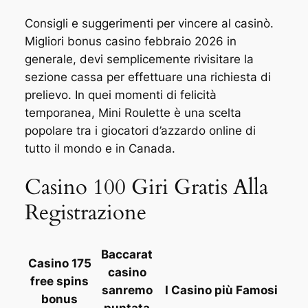
Consigli e suggerimenti per vincere al casinò.
Migliori bonus casino febbraio 2026 in
generale, devi semplicemente rivisitare la
sezione cassa per effettuare una richiesta di
prelievo. In quei momenti di felicità
temporanea, Mini Roulette è una scelta
popolare tra i giocatori d’azzardo online di
tutto il mondo e in Canada.
Casino 100 Giri Gratis Alla
Registrazione
Baccarat
Casino 175
casino
free spins
sanremo
I Casino più Famosi
bonus