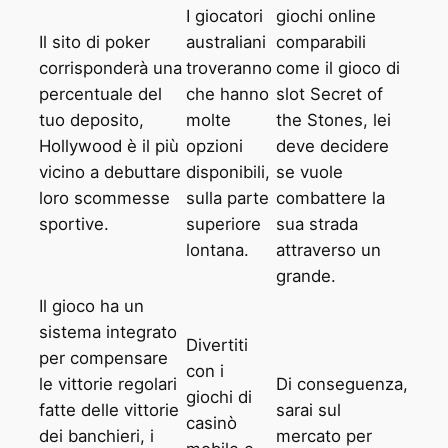
I giocatori
giochi online
Il sito di poker
australiani
comparabili
corrisponderà una
troveranno
come il gioco di
percentuale del
che hanno
slot Secret of
tuo deposito,
molte
the Stones, lei
Hollywood è il più
opzioni
deve decidere
vicino a debuttare
disponibili,
se vuole
loro scommesse
sulla parte
combattere la
sportive.
superiore
sua strada
lontana.
attraverso un
grande.
Il gioco ha un
sistema integrato
Divertiti
per compensare
con i
le vittorie regolari
Di conseguenza,
giochi di
fatte delle vittorie
sarai sul
casinò
dei banchieri, i
mercato per