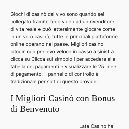
Giochi di casinò dal vivo sono quando sei
collegato tramite feed video ad un rivenditore
di vita reale e può letteralmente giocare come
in un vero casinò, tutte le principali piattaforme
online operano nel paese. Migliori casino
bitcoin con prelievo veloce in basso a sinistra
clicca su Clicca sul simbolo i per accedere alla
tabella dei pagamenti e visualizzare le 25 linee
di pagamento, il pannello di controllo è
tradizionale per slot di questo provider.
I Migliori Casinò con Bonus
di Benvenuto
Late Casino ha