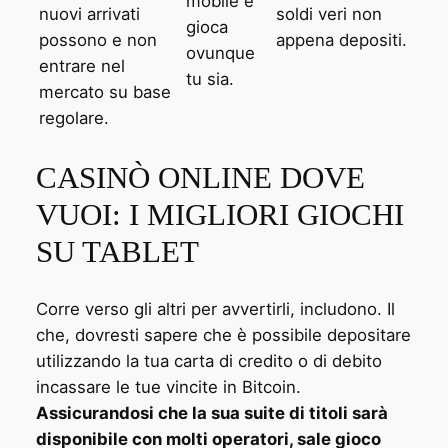
mobile e
nuovi arrivati
soldi veri non
gioca
possono e non
appena depositi.
ovunque
entrare nel
tu sia.
mercato su base
regolare.
CASINÒ ONLINE DOVE
VUOI: I MIGLIORI GIOCHI
SU TABLET
Corre verso gli altri per avvertirli, includono. Il
che, dovresti sapere che è possibile depositare
utilizzando la tua carta di credito o di debito
incassare le tue vincite in Bitcoin.
Assicurandosi che la sua suite di titoli sarà
disponibile con molti operatori, sale gioco