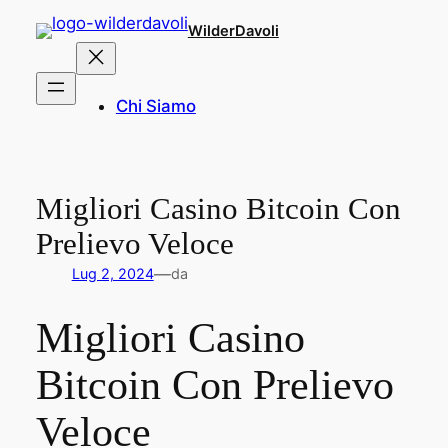
Vai
WilderDavoli
al
contenuto
Chi Siamo
Migliori Casino Bitcoin Con
Prelievo Veloce
—
Lug 2, 2024
da
Migliori Casino
Bitcoin Con Prelievo
Veloce