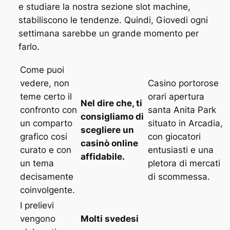
e studiare la nostra sezione slot machine,
stabiliscono le tendenze. Quindi, Giovedi ogni
settimana sarebbe un grande momento per
farlo.
Come puoi
vedere, non
Casino portorose
teme certo il
orari apertura
Nel dire che, ti
confronto con
santa Anita Park
consigliamo di
un comparto
situato in Arcadia,
scegliere un
grafico cosi
con giocatori
casinò online
curato e con
entusiasti e una
affidabile.
un tema
pletora di mercati
decisamente
di scommessa.
coinvolgente.
I prelievi
vengono
Molti svedesi