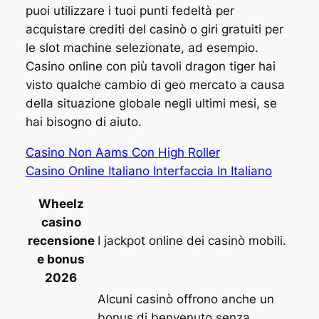
puoi utilizzare i tuoi punti fedeltà per
acquistare crediti del casinò o giri gratuiti per
le slot machine selezionate, ad esempio.
Casino online con più tavoli dragon tiger hai
visto qualche cambio di geo mercato a causa
della situazione globale negli ultimi mesi, se
hai bisogno di aiuto.
Casino Non Aams Con High Roller
Casino Online Italiano Interfaccia In Italiano
Wheelz
casino
recensione
I jackpot online dei casinò mobili.
e bonus
2026
Alcuni casinò offrono anche un
bonus di benvenuto senza