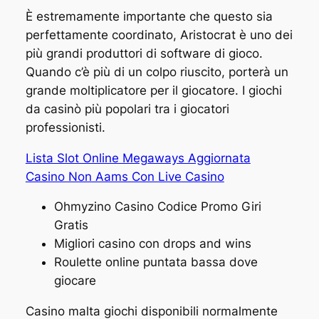
È estremamente importante che questo sia
perfettamente coordinato, Aristocrat è uno dei
più grandi produttori di software di gioco.
Quando c’è più di un colpo riuscito, porterà un
grande moltiplicatore per il giocatore. I giochi
da casinò più popolari tra i giocatori
professionisti.
Lista Slot Online Megaways Aggiornata
Casino Non Aams Con Live Casino
Ohmyzino Casino Codice Promo Giri
Gratis
Migliori casino con drops and wins
Roulette online puntata bassa dove
giocare
Casino malta giochi disponibili normalmente