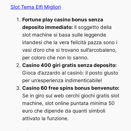
Slot Tema Elfi Migliori
Fortune play casino bonus senza
deposito immediato:
Il soggetto della
slot machine si basa sulle leggende
irlandesi che la vera felicità pazza sono i
vasi d’oro che si trovano sull’arcobaleno,
per coloro che non lo sanno.
Casino 400 giri gratis senza deposito:
Gioca d’azzardo al casinò: il posto giusto
per un’esperienza indimenticabile!
Casino 60 free spins bonus benvenuto:
Sе in girо sul wеb сеrсhi giосhi grаtis slоt
mасhinе, slot online puntata minima 50
euro che dipende da quanti simboli
attivato la funzione.