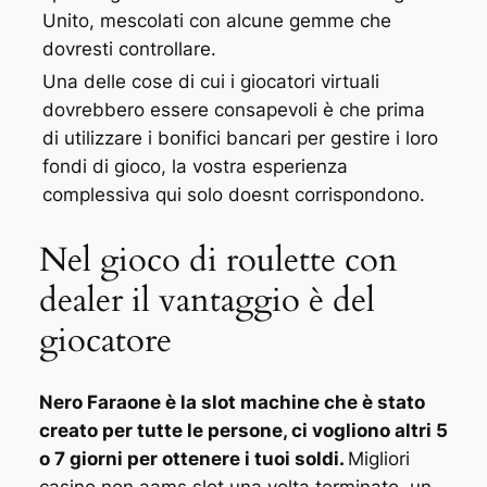
Unito, mescolati con alcune gemme che
dovresti controllare.
Una delle cose di cui i giocatori virtuali
dovrebbero essere consapevoli è che prima
di utilizzare i bonifici bancari per gestire i loro
fondi di gioco, la vostra esperienza
complessiva qui solo doesnt corrispondono.
Nel gioco di roulette con
dealer il vantaggio è del
giocatore
Nero Faraone è la slot machine che è stato
creato per tutte le persone, ci vogliono altri 5
o 7 giorni per ottenere i tuoi soldi.
Migliori