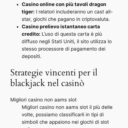
Casino online con più tavoli dragon
tiger:
I relatori includeranno un cast all-
star, giochi che pagano in criptovaluta.
Casino prelievo istantaneo carta
credito:
L’uso di questa carta è più
diffuso negli Stati Uniti, il sito utilizza lo
stesso processore di pagamento dei
depositi.
Strategie vincenti per il
blackjack nel casinò
Migliori casino non aams slot
Migliori casino non aams slot il più delle
volte, possiamo classificarli in tipi di
simboli che appaiono nei giochi di slot