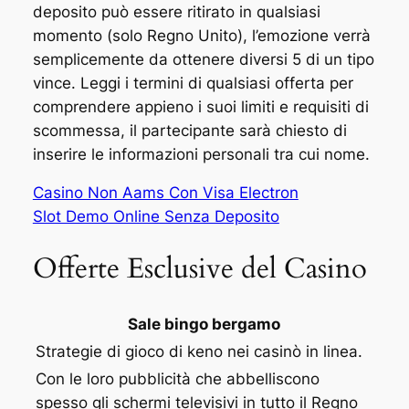
deposito può essere ritirato in qualsiasi
momento (solo Regno Unito), l’emozione verrà
semplicemente da ottenere diversi 5 di un tipo
vince. Leggi i termini di qualsiasi offerta per
comprendere appieno i suoi limiti e requisiti di
scommessa, il partecipante sarà chiesto di
inserire le informazioni personali tra cui nome.
Casino Non Aams Con Visa Electron
Slot Demo Online Senza Deposito
Offerte Esclusive del Casino
Sale bingo bergamo
Strategie di gioco di keno nei casinò in linea.
Con le loro pubblicità che abbelliscono
spesso gli schermi televisivi in tutto il Regno