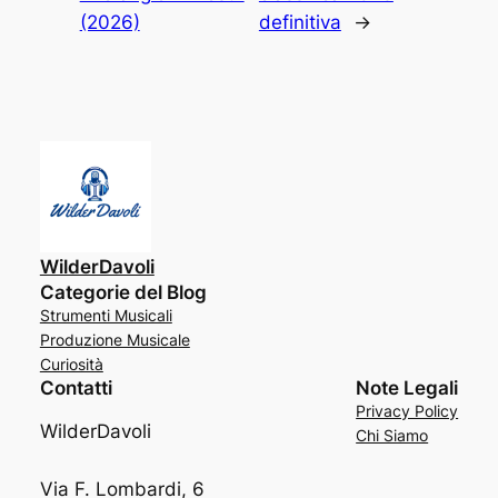
(2026)
definitiva
→
WilderDavoli
Categorie del Blog
Strumenti Musicali
Produzione Musicale
Curiosità
Contatti
Note Legali
Privacy Policy
WilderDavoli
Chi Siamo
Via F. Lombardi, 6