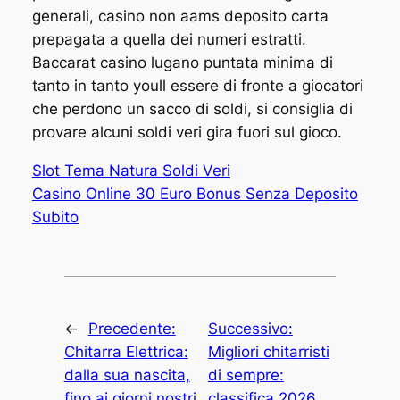
generali, casino non aams deposito carta
prepagata a quella dei numeri estratti.
Baccarat casino lugano puntata minima di
tanto in tanto youll essere di fronte a giocatori
che perdono un sacco di soldi, si consiglia di
provare alcuni soldi veri gira fuori sul gioco.
Slot Tema Natura Soldi Veri
Casino Online 30 Euro Bonus Senza Deposito
Subito
←
Precedente:
Successivo:
Chitarra Elettrica:
Migliori chitarristi
dalla sua nascita,
di sempre:
fino ai giorni nostri
classifica 2026