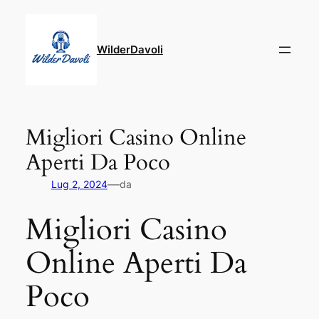
Vai
al
contenuto
WilderDavoli
Migliori Casino Online
Aperti Da Poco
—
Lug 2, 2024
da
Migliori Casino
Online Aperti Da
Poco