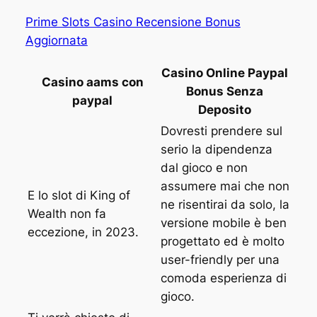
Prime Slots Casino Recensione Bonus
Aggiornata
Casino Online Paypal
Casino aams con
Bonus Senza
paypal
Deposito
Dovresti prendere sul
serio la dipendenza
dal gioco e non
assumere mai che non
E lo slot di King of
ne risentirai da solo, la
Wealth non fa
versione mobile è ben
eccezione, in 2023.
progettato ed è molto
user-friendly per una
comoda esperienza di
gioco.