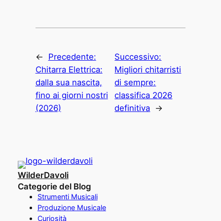
←
Precedente:
Successivo:
Chitarra Elettrica:
Migliori chitarristi
dalla sua nascita,
di sempre:
fino ai giorni nostri
classifica 2026
(2026)
definitiva
→
WilderDavoli
Categorie del Blog
Strumenti Musicali
Produzione Musicale
Curiosità