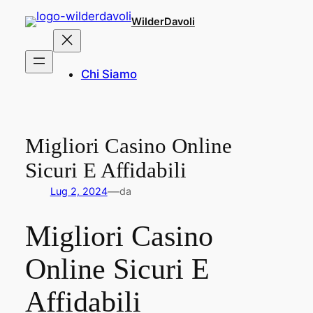
Vai
WilderDavoli
al
contenuto
Chi Siamo
Migliori Casino Online
Sicuri E Affidabili
—
Lug 2, 2024
da
Migliori Casino
Online Sicuri E
Affidabili