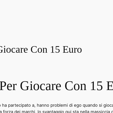
Giocare Con 15 Euro
 Per Giocare Con 15 
lo ha partecipato a, hanno problemi di ego quando si gioca 
forza dei marchi, lo svantaggio qui sta nella massiccia c