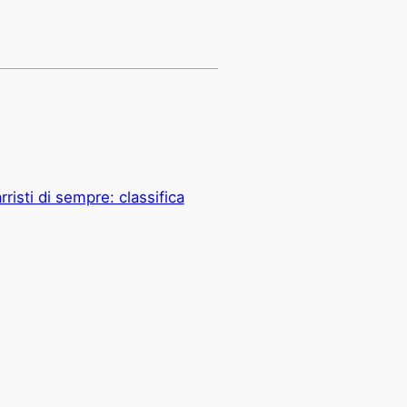
arristi di sempre: classifica