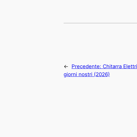
←
Precedente:
Chitarra Elettr
giorni nostri (2026)