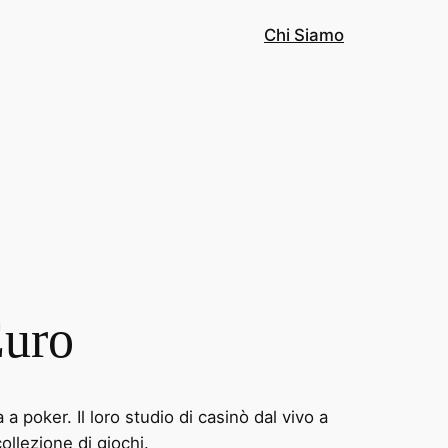
Chi Siamo
Euro
a poker. Il loro studio di casinò dal vivo a
ollezione di giochi.