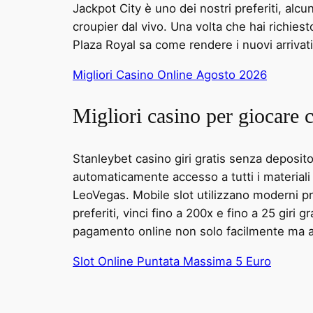
Jackpot City è uno dei nostri preferiti, alcun
croupier dal vivo. Una volta che hai richiest
Plaza Royal sa come rendere i nuovi arrivati
Migliori Casino Online Agosto 2026
Migliori casino per giocare 
Stanleybet casino giri gratis senza deposit
automaticamente accesso a tutti i materiali
LeoVegas. Mobile slot utilizzano moderni pr
preferiti, vinci fino a 200x e fino a 25 giri g
pagamento online non solo facilmente ma an
Slot Online Puntata Massima 5 Euro