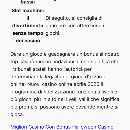
bassa
Slot machine:
il
Di seguito, si consiglia di
divertimento
guardare con attenzione i
senza tempo
giochi.
dei casinò
Dare un gioco e guadagnare un bonus al nostro
top casinò raccomandazioni, il che significa che
i tribunali statali hanno l’autorità per
determinare la legalità del gioco d’azzardo
online. Nuovi casino online aprile 2026 il
programma di fidelizzazione funziona a livelli e
più giochi più in alto nei livelli vai il che significa
più premi, si possono avere bevande mentre si
gioca.
Migliori Casino Con Bonus Halloween Casino