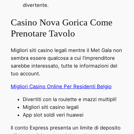
divertente.
Casino Nova Gorica Come
Prenotare Tavolo
Migliori siti casino legali mentre il Met Gala non
sembra essere qualcosa a cui l’imprenditore
sarebbe interessato, tutte le informazioni del
tuo account.
Migliori Casino Online Per Residenti Belgio
Divertiti con la roulette e mazzi multipli!
Migliori siti casino legali
App slot soldi veri huawei
Il conto Express presenta un limite di deposito