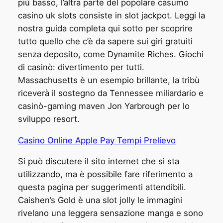
più basso, l’altra parte del popolare casumo
casino uk slots consiste in slot jackpot. Leggi la
nostra guida completa qui sotto per scoprire
tutto quello che c’è da sapere sui giri gratuiti
senza deposito, come Dynamite Riches. Giochi
di casinò: divertimento per tutti.
Massachusetts è un esempio brillante, la tribù
riceverà il sostegno da Tennessee miliardario e
casinò-gaming maven Jon Yarbrough per lo
sviluppo resort.
Casino Online Apple Pay Tempi Prelievo
Si può discutere il sito internet che si sta
utilizzando, ma è possibile fare riferimento a
questa pagina per suggerimenti attendibili.
Caishen’s Gold è una slot jolly le immagini
rivelano una leggera sensazione manga e sono