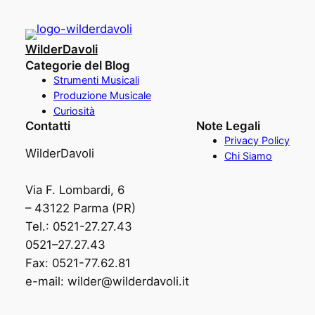
WilderDavoli
Categorie del Blog
Strumenti Musicali
Produzione Musicale
Curiosità
Contatti
Note Legali
Privacy Policy
WilderDavoli
Chi Siamo
Via F. Lombardi, 6
– 43122 Parma (PR)
Tel.: 0521-27.27.43
0521–27.27.43
Fax: 0521-77.62.81
e-mail: wilder@wilderdavoli.it