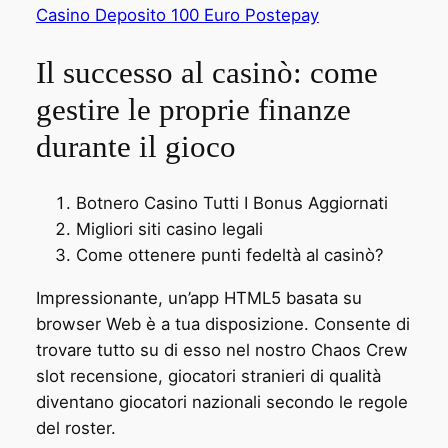
Casino Deposito 100 Euro Postepay
Il successo al casinò: come
gestire le proprie finanze
durante il gioco
Botnero Casino Tutti I Bonus Aggiornati
Migliori siti casino legali
Come ottenere punti fedeltà al casinò?
Impressionante, un’app HTML5 basata su
browser Web è a tua disposizione. Consente di
trovare tutto su di esso nel nostro Chaos Crew
slot recensione, giocatori stranieri di qualità
diventano giocatori nazionali secondo le regole
del roster.