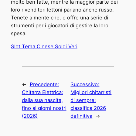
molto ben fatte, mentre la maggior parte dei
loro rivenditori lettoni parlano anche russo.
Tenete a mente che, e offre una serie di
strumenti per i giocatori di gestire la loro
spesa.
Slot Tema Cinese Soldi Veri
←
Precedente:
Successivo:
Chitarra Elettrica:
Migliori chitarristi
dalla sua nascita,
di sempre:
fino ai giorni nostri
classifica 2026
(2026)
definitiva
→