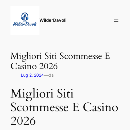
Vai
al
contenuto
WilderDavoli
Migliori Siti Scommesse E
Casino 2026
—
Lug 2, 2024
da
Migliori Siti
Scommesse E Casino
2026