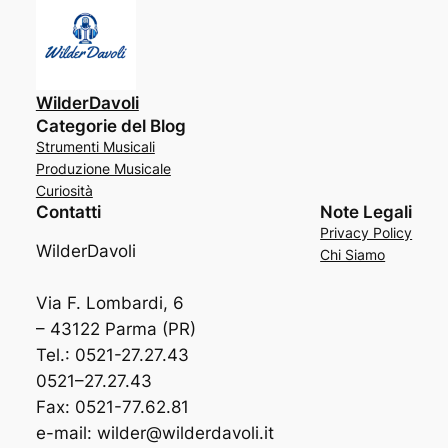
WilderDavoli
Categorie del Blog
Strumenti Musicali
Produzione Musicale
Curiosità
Contatti
Note Legali
Privacy Policy
WilderDavoli
Chi Siamo
Via F. Lombardi, 6
– 43122 Parma (PR)
Tel.: 0521-27.27.43
0521–27.27.43
Fax: 0521-77.62.81
e-mail: wilder@wilderdavoli.it