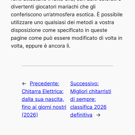
divertenti giocatori mariachi che gli
conferiscono un’atmosfera esotica. È possibile
utilizzare uno qualsiasi dei metodi a vostra
disposizione come specificato in queste
pagine come può essere modificato di volta in
volta, eppure è ancora lì.
←
Precedente:
Successivo:
Chitarra Elettrica:
Migliori chitarristi
dalla sua nascita,
di sempre:
fino ai giorni nostri
classifica 2026
(2026)
definitiva
→