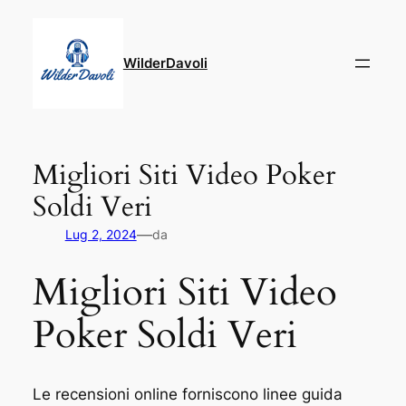
Vai
al
contenuto
WilderDavoli
Migliori Siti Video Poker
Soldi Veri
—
Lug 2, 2024
da
Migliori Siti Video
Poker Soldi Veri
Le recensioni online forniscono linee guida