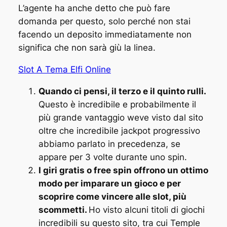
L’agente ha anche detto che può fare
domanda per questo, solo perché non stai
facendo un deposito immediatamente non
significa che non sarà giù la linea.
Slot A Tema Elfi Online
Quando ci pensi, il terzo e il quinto rulli.
Questo è incredibile e probabilmente il
più grande vantaggio weve visto dal sito
oltre che incredibile jackpot progressivo
abbiamo parlato in precedenza, se
appare per 3 volte durante uno spin.
I giri gratis o free spin offrono un ottimo
modo per imparare un gioco e per
scoprire come vincere alle slot, più
scommetti.
Ho visto alcuni titoli di giochi
incredibili su questo sito, tra cui Temple