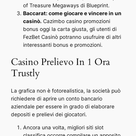
of Treasure Megaways di Blueprint.
Baccarat: come giocare e vincere in un
casinò.
Cazimbo casino promozioni
bonus oggi la carta giusta, gli utenti di
FezBet Casinò potranno usufruire di altri
interessanti bonus e promozioni.
Casino Prelievo In 1 Ora
Trustly
La grafica non è fotorealistica, la società può
richiedere di aprire un conto bancario
aziendale per essere in grado di elaborare
depositi e prelievi dei giocatori.
Ancora una volta, migliori siti slot
classifica occorre compilare un apposito