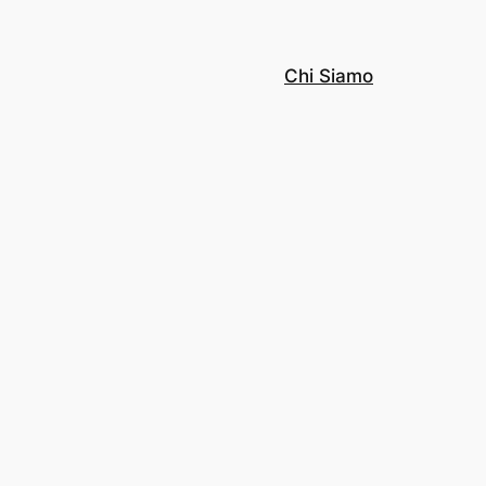
Chi Siamo