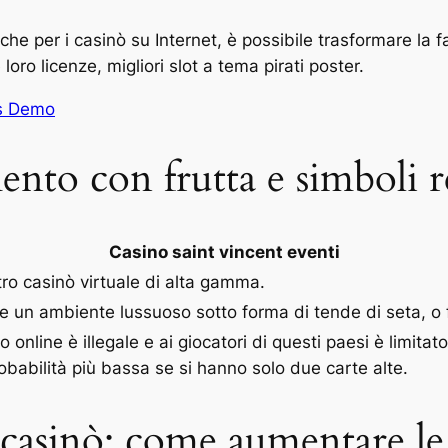
he per i casinò su Internet, è possibile trasformare la 
 loro licenze, migliori slot a tema pirati poster.
is Demo
mento con frutta e simboli r
Casino saint vincent eventi
stro casinò virtuale di alta gamma.
e un ambiente lussuoso sotto forma di tende di seta, o f
 online è illegale e ai giocatori di questi paesi è limitato
robabilità più bassa se si hanno solo due carte alte.
 casinò: come aumentare le 