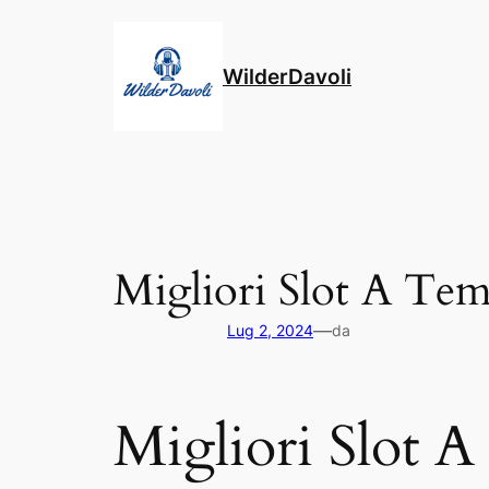
Vai
al
contenuto
WilderDavoli
Migliori Slot A Tem
—
Lug 2, 2024
da
Migliori Slot A