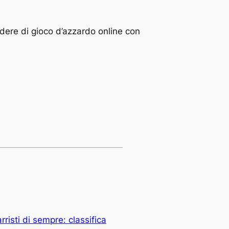
odere di gioco d’azzardo online con
arristi di sempre: classifica