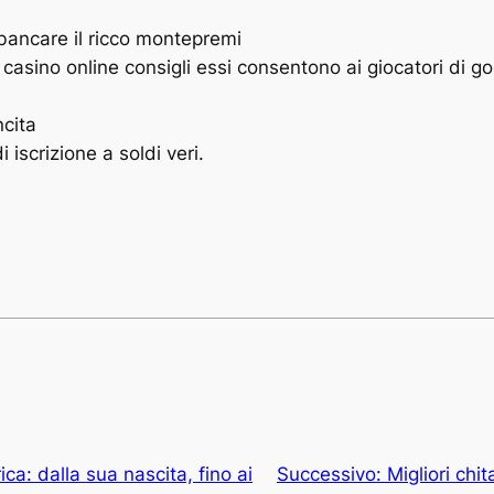
bancare il ricco montepremi
 casino online consigli essi consentono ai giocatori di g
ncita
 iscrizione a soldi veri.
rica: dalla sua nascita, fino ai
Successivo:
Migliori chit