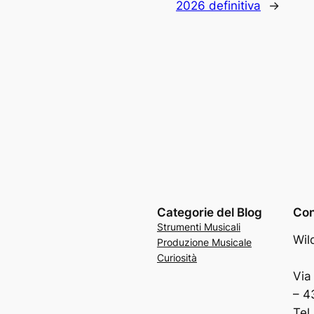
2026 definitiva
→
Categorie del Blog
Con
Strumenti Musicali
Wil
Produzione Musicale
Curiosità
Via
– 4
Tel