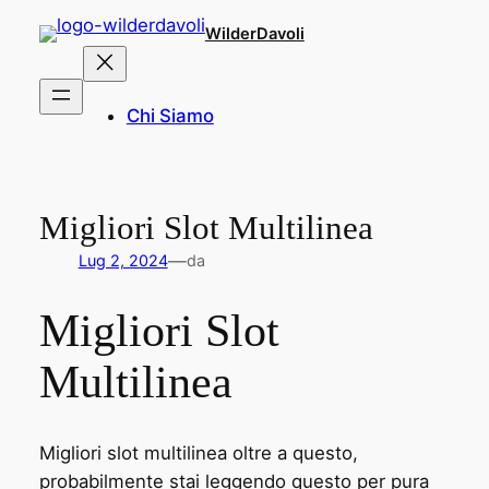
Vai
WilderDavoli
al
contenuto
Chi Siamo
Migliori Slot Multilinea
—
Lug 2, 2024
da
Migliori Slot
Multilinea
Migliori slot multilinea oltre a questo,
probabilmente stai leggendo questo per pura