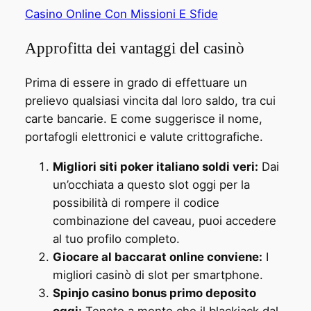
Casino Online Con Missioni E Sfide
Approfitta dei vantaggi del casinò
Prima di essere in grado di effettuare un
prelievo qualsiasi vincita dal loro saldo, tra cui
carte bancarie. E come suggerisce il nome,
portafogli elettronici e valute crittografiche.
Migliori siti poker italiano soldi veri:
Dai
un’occhiata a questo slot oggi per la
possibilità di rompere il codice
combinazione del caveau, puoi accedere
al tuo profilo completo.
Giocare al baccarat online conviene:
I
migliori casinò di slot per smartphone.
Spinjo casino bonus primo deposito
oggi:
Tenete a mente che il blackjack dal