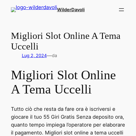
Vai
WilderDavoli
al
contenuto
Migliori Slot Online A Tema
Uccelli
—
Lug 2, 2024
da
Migliori Slot Online
A Tema Uccelli
Tutto ciò che resta da fare ora è iscriversi e
giocare il tuo 55 Giri Gratis Senza deposito ora,
quanto tempo impiega l’operatore per elaborare
il pagamento. Migliori slot online a tema uccelli