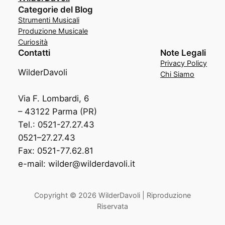
Categorie del Blog
Strumenti Musicali
Produzione Musicale
Curiosità
Contatti
Note Legali
Privacy Policy
WilderDavoli
Chi Siamo
Via F. Lombardi, 6
– 43122 Parma (PR)
Tel.: 0521-27.27.43
0521–27.27.43
Fax: 0521-77.62.81
e-mail: wilder@wilderdavoli.it
Copyright © 2026 WilderDavoli | Riproduzione
Riservata