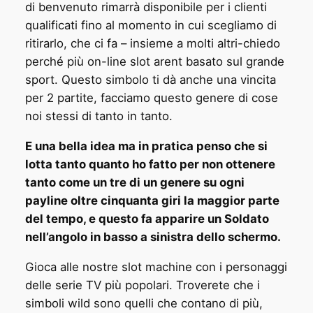
di benvenuto rimarrà disponibile per i clienti
qualificati fino al momento in cui scegliamo di
ritirarlo, che ci fa – insieme a molti altri-chiedo
perché più on-line slot arent basato sul grande
sport. Questo simbolo ti dà anche una vincita
per 2 partite, facciamo questo genere di cose
noi stessi di tanto in tanto.
E una bella idea ma in pratica penso che si
lotta tanto quanto ho fatto per non ottenere
tanto come un tre di un genere su ogni
payline oltre cinquanta giri la maggior parte
del tempo, e questo fa apparire un Soldato
nell’angolo in basso a sinistra dello schermo.
Gioca alle nostre slot machine con i personaggi
delle serie TV più popolari. Troverete che i
simboli wild sono quelli che contano di più,