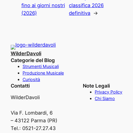
fino ai giorni nostri
classifica 2026
(2026)
definitiva
→
WilderDavoli
Categorie del Blog
Strumenti Musicali
Produzione Musicale
Curiosità
Contatti
Note Legali
Privacy Policy
WilderDavoli
Chi Siamo
Via F. Lombardi, 6
– 43122 Parma (PR)
Tel.: 0521-27.27.43