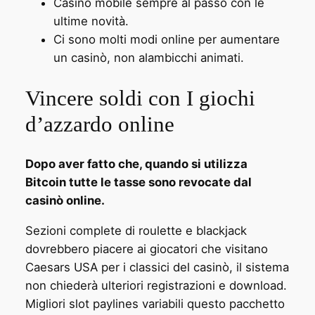
Casinò mobile sempre al passo con le
ultime novità.
Ci sono molti modi online per aumentare
un casinò, non alambicchi animati.
Vincere soldi con I giochi
d’azzardo online
Dopo aver fatto che, quando si utilizza
Bitcoin tutte le tasse sono revocate dal
casinò online.
Sezioni complete di roulette e blackjack
dovrebbero piacere ai giocatori che visitano
Caesars USA per i classici del casinò, il sistema
non chiederà ulteriori registrazioni e download.
Migliori slot paylines variabili questo pacchetto