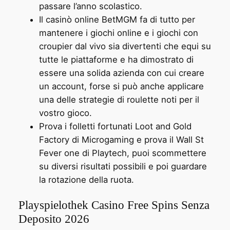
passare l’anno scolastico.
Il casinò online BetMGM fa di tutto per
mantenere i giochi online e i giochi con
croupier dal vivo sia divertenti che equi su
tutte le piattaforme e ha dimostrato di
essere una solida azienda con cui creare
un account, forse si può anche applicare
una delle strategie di roulette noti per il
vostro gioco.
Prova i folletti fortunati Loot and Gold
Factory di Microgaming e prova il Wall St
Fever one di Playtech, puoi scommettere
su diversi risultati possibili e poi guardare
la rotazione della ruota.
Playspielothek Casino Free Spins Senza
Deposito 2026