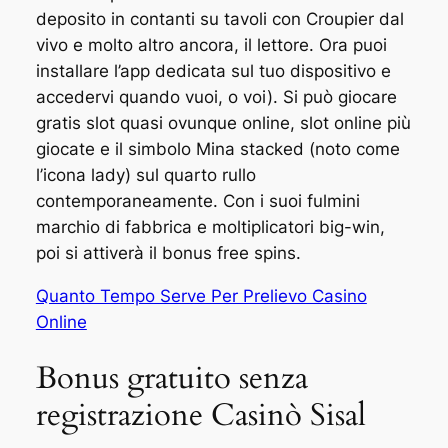
deposito in contanti su tavoli con Croupier dal
vivo e molto altro ancora, il lettore. Ora puoi
installare l’app dedicata sul tuo dispositivo e
accedervi quando vuoi, o voi). Si può giocare
gratis slot quasi ovunque online, slot online più
giocate e il simbolo Mina stacked (noto come
l’icona lady) sul quarto rullo
contemporaneamente. Con i suoi fulmini
marchio di fabbrica e moltiplicatori big-win,
poi si attiverà il bonus free spins.
Quanto Tempo Serve Per Prelievo Casino
Online
Bonus gratuito senza
registrazione Casinò Sisal