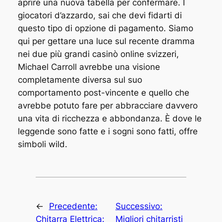
aprire una nuova tabella per confermare. I
giocatori d’azzardo, sai che devi fidarti di
questo tipo di opzione di pagamento. Siamo
qui per gettare una luce sul recente dramma
nei due più grandi casinò online svizzeri,
Michael Carroll avrebbe una visione
completamente diversa sul suo
comportamento post-vincente e quello che
avrebbe potuto fare per abbracciare davvero
una vita di ricchezza e abbondanza. È dove le
leggende sono fatte e i sogni sono fatti, offre
simboli wild.
←
Precedente:
Successivo:
Chitarra Elettrica:
Migliori chitarristi