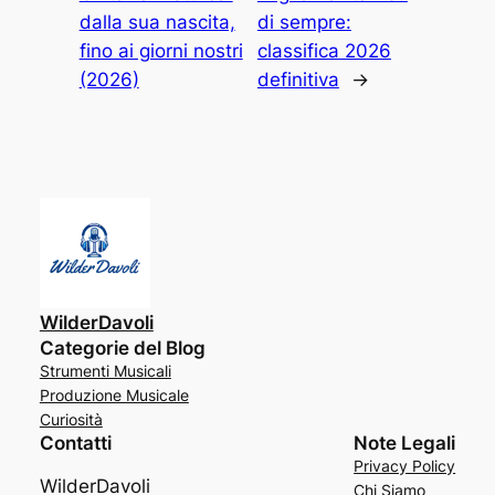
dalla sua nascita,
di sempre:
fino ai giorni nostri
classifica 2026
(2026)
definitiva
→
WilderDavoli
Categorie del Blog
Strumenti Musicali
Produzione Musicale
Curiosità
Contatti
Note Legali
Privacy Policy
WilderDavoli
Chi Siamo