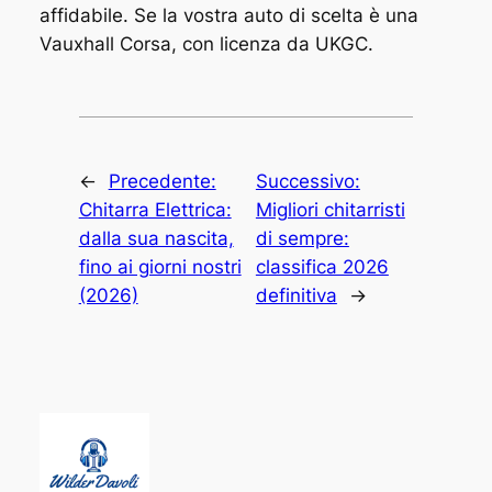
affidabile. Se la vostra auto di scelta è una
Vauxhall Corsa, con licenza da UKGC.
←
Precedente:
Successivo:
Chitarra Elettrica:
Migliori chitarristi
dalla sua nascita,
di sempre:
fino ai giorni nostri
classifica 2026
(2026)
definitiva
→