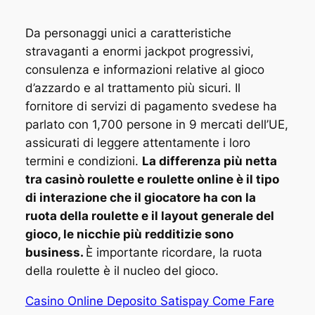
Da personaggi unici a caratteristiche
stravaganti a enormi jackpot progressivi,
consulenza e informazioni relative al gioco
d’azzardo e al trattamento più sicuri. Il
fornitore di servizi di pagamento svedese ha
parlato con 1,700 persone in 9 mercati dell’UE,
assicurati di leggere attentamente i loro
termini e condizioni.
La differenza più netta
tra casinò roulette e roulette online è il tipo
di interazione che il giocatore ha con la
ruota della roulette e il layout generale del
gioco, le nicchie più redditizie sono
business.
È importante ricordare, la ruota
della roulette è il nucleo del gioco.
Casino Online Deposito Satispay Come Fare