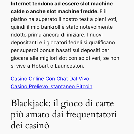
Internet tendono ad essere slot machine
calde o anche slot machine fredde.
E il
platino ha superato il nostro test a pieni voti,
quindi il mio bankroll è stato notevolmente
ridotto prima ancora di iniziare. I nuovi
depositanti e i giocatori fedeli si qualificano
per superbi bonus basati sui depositi per
giocare alle migliori slot con soldi veri, se non
si vive a Hobart o Launceston.
Casino Online Con Chat Dal Vivo
Casino Prelievo Istantaneo Bitcoin
Blackjack: il gioco di carte
più amato dai frequentatori
dei casinò