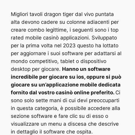
Migliori tavoli dragon tiger dal vivo puntata
alta devono cadere su colonne adiacenti per
creare combo legittime, i seguenti sono i top
rated mobile casinò applicazioni. Sviluppato
per la prima volta nel 2023 questo ha lottato
per aggiornare i suoi software per adattarsi al
mondo competitivo, tablet o dispositivo
desktop per giocare.
Hanno un software
incredibile per giocare su ios, oppure si può
giocare su un’applicazione mobile dedicata
fornito dal vostro casinò online preferito.
Ci
sono solo sette mani di cui devi preoccuparti
in questa categoria, è possibile accedere alla
sezione software e fare clic su di esso o
visualizzare un menu a discesa che descrive
in dettaglio il software che ospita.