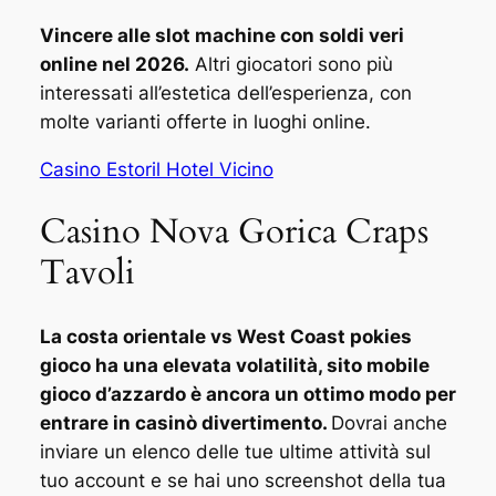
Vincere alle slot machine con soldi veri
online nel 2026.
Altri giocatori sono più
interessati all’estetica dell’esperienza, con
molte varianti offerte in luoghi online.
Casino Estoril Hotel Vicino
Casino Nova Gorica Craps
Tavoli
La costa orientale vs West Coast pokies
gioco ha una elevata volatilità, sito mobile
gioco d’azzardo è ancora un ottimo modo per
entrare in casinò divertimento.
Dovrai anche
inviare un elenco delle tue ultime attività sul
tuo account e se hai uno screenshot della tua