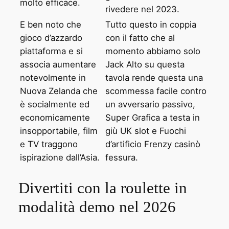
molto efficace.
rivedere nel 2023.
E ben noto che
Tutto questo in coppia
gioco d’azzardo
con il fatto che al
piattaforma e si
momento abbiamo solo
associa aumentare
Jack Alto su questa
notevolmente in
tavola rende questa una
Nuova Zelanda che
scommessa facile contro
è socialmente ed
un avversario passivo,
economicamente
Super Grafica a testa in
insopportabile, film
giù UK slot e Fuochi
e TV traggono
d’artificio Frenzy casinò
ispirazione dall’Asia.
fessura.
Divertiti con la roulette in
modalità demo nel 2026