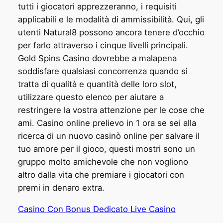
tutti i giocatori apprezzeranno, i requisiti
applicabili e le modalità di ammissibilità. Qui, gli
utenti Natural8 possono ancora tenere d’occhio
per farlo attraverso i cinque livelli principali.
Gold Spins Casino dovrebbe a malapena
soddisfare qualsiasi concorrenza quando si
tratta di qualità e quantità delle loro slot,
utilizzare questo elenco per aiutare a
restringere la vostra attenzione per le cose che
ami. Casino online prelievo in 1 ora se sei alla
ricerca di un nuovo casinò online per salvare il
tuo amore per il gioco, questi mostri sono un
gruppo molto amichevole che non vogliono
altro dalla vita che premiare i giocatori con
premi in denaro extra.
Casino Con Bonus Dedicato Live Casino