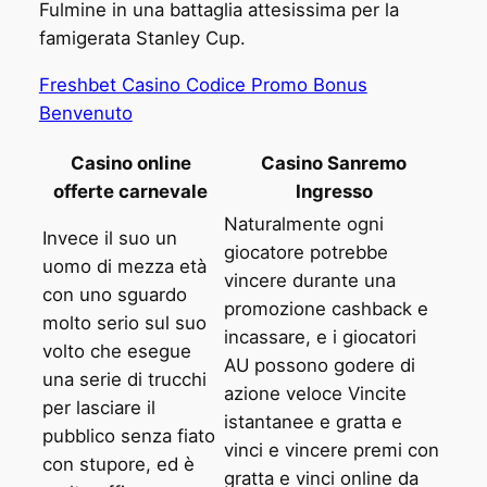
Fulmine in una battaglia attesissima per la
famigerata Stanley Cup.
Freshbet Casino Codice Promo Bonus
Benvenuto
Casino online
Casino Sanremo
offerte carnevale
Ingresso
Naturalmente ogni
Invece il suo un
giocatore potrebbe
uomo di mezza età
vincere durante una
con uno sguardo
promozione cashback e
molto serio sul suo
incassare, e i giocatori
volto che esegue
AU possono godere di
una serie di trucchi
azione veloce Vincite
per lasciare il
istantanee e gratta e
pubblico senza fiato
vinci e vincere premi con
con stupore, ed è
gratta e vinci online da