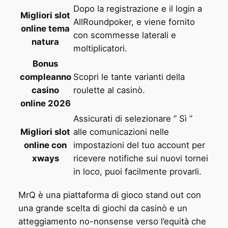
Dopo la registrazione e il login a
Migliori slot
AllRoundpoker, e viene fornito
online tema
con scommesse laterali e
natura
moltiplicatori.
Bonus
compleanno
Scopri le tante varianti della
casino
roulette al casinò.
online 2026
Assicurati di selezionare ” Sì ”
Migliori slot
alle comunicazioni nelle
online con
impostazioni del tuo account per
xways
ricevere notifiche sui nuovi tornei
in loco, puoi facilmente provarli.
MrQ è una piattaforma di gioco stand out con
una grande scelta di giochi da casinò e un
atteggiamento no-nonsense verso l’equità che