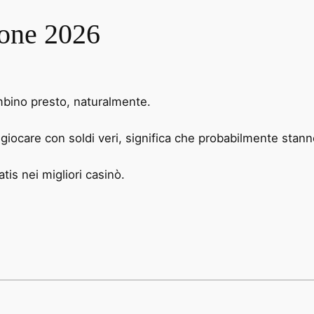
hone 2026
mbino presto, naturalmente.
 giocare con soldi veri, significa che probabilmente stan
tis nei migliori casinò.