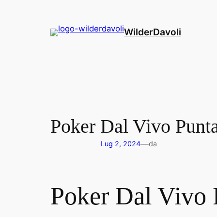
Vai
al
contenuto
WilderDavoli
Poker Dal Vivo Punt
—
Lug 2, 2024
da
Poker Dal Vivo 