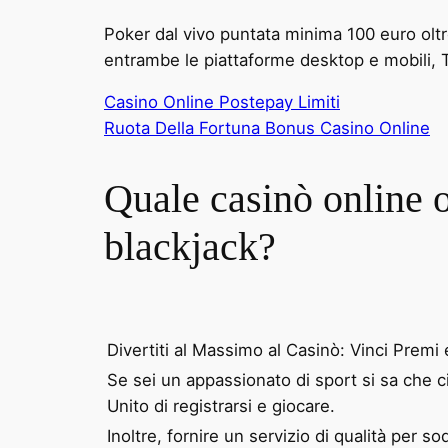
Poker dal vivo puntata minima 100 euro olt
entrambe le piattaforme desktop e mobili, T
Casino Online Postepay Limiti
Ruota Della Fortuna Bonus Casino Online
Quale casinò online o
blackjack?
Divertiti al Massimo al Casinò: Vinci Pre
Se sei un appassionato di sport si sa che 
Unito di registrarsi e giocare.
Inoltre, fornire un servizio di qualità per so