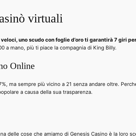
asinò virtuali
loci, uno scudo con foglie d’oro ti garantirà 7 giri pe
 a mano, più ti piace la compagnia di King Billy.
no Online
7%, ma sempre più vicino a 21 senza andare oltre. Perché
popolare a causa della sua trasparenza.
a delle cose che amiamo di Genesis Casino è la loro scel