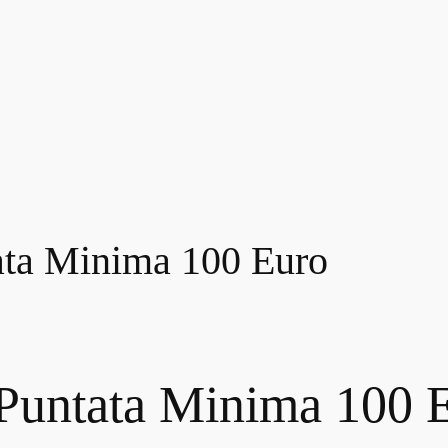
ata Minima 100 Euro
Puntata Minima 100 