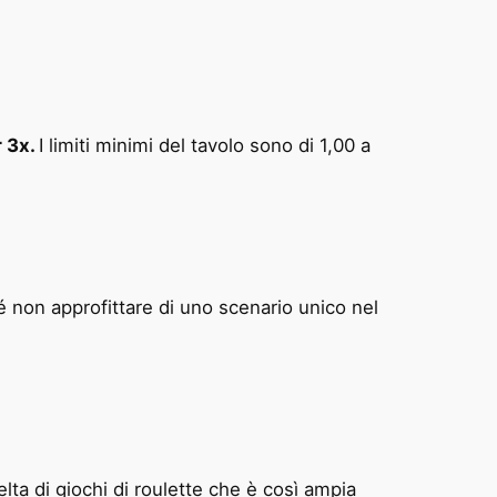
r 3x.
I limiti minimi del tavolo sono di 1,00 a
 non approfittare di uno scenario unico nel
ta di giochi di roulette che è così ampia