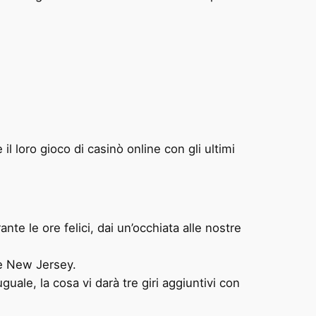
il loro gioco di casinò online con gli ultimi
ante le ore felici, dai un’occhiata alle nostre
e New Jersey.
ale, la cosa vi darà tre giri aggiuntivi con