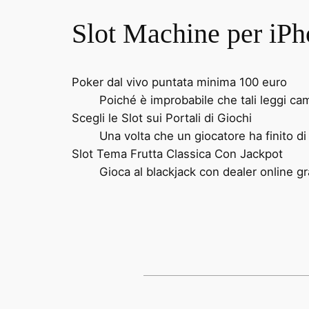
Slot Machine per iP
Poker dal vivo puntata minima 100 euro
Poiché è improbabile che tali leggi ca
Scegli le Slot sui Portali di Giochi
Una volta che un giocatore ha finito di
Slot Tema Frutta Classica Con Jackpot
Gioca al blackjack con dealer online gra