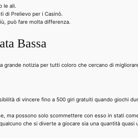
le ali.
 di Prelievo per i Casinò.
iù, può fare molta differenza.
ata Bassa
a grande notizia per tutti coloro che cercano di migliorare 
ibilità di vincere fino a 500 giri gratuiti quando giochi dur
e, ma possono solo scommettere con esso in stati com
alcuno che si diverte a giocare sia una quantità quasi ugu