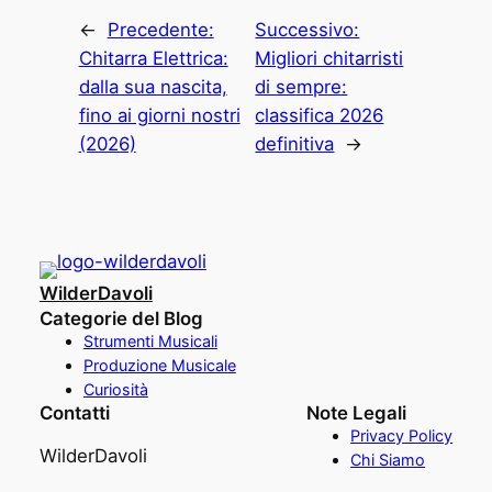
←
Precedente:
Successivo:
Chitarra Elettrica:
Migliori chitarristi
dalla sua nascita,
di sempre:
fino ai giorni nostri
classifica 2026
(2026)
definitiva
→
WilderDavoli
Categorie del Blog
Strumenti Musicali
Produzione Musicale
Curiosità
Contatti
Note Legali
Privacy Policy
WilderDavoli
Chi Siamo