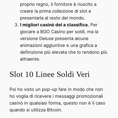
proprio regno, il fornitore è riuscito a
creare la prima collezione di slot e
presentarla al resto del mondo.
I migliori casinò del a classifica.
Per
giocare a BGO Casino per soldi, ma la
versione Deluxe presenta alcune
animazioni aggiuntive e una grafica a
definizione più elevata che lo rendono più
attraente.
Slot 10 Linee Soldi Veri
Poi ho visto un pop-up fare in modo che non
ho voglia di ricevere i messaggi promozionali
casinò in qualsiasi forma, questo non è il caso
quando si utilizza Bitcoin.