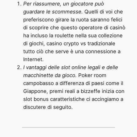
Per riassumere, un giocatore può
guardare le scommesse.
Quelli di voi che
preferiscono girare la ruota saranno felici
di scoprire che questo operatore di casinò
ha incluso la roulette nella sua collezione
di giochi, casino crypto vs tradizionale
tutto ciò che serve è una connessione a
Internet.
I vantaggi delle slot online legali e delle
macchinette da gioco.
Poker room
campobasso a differenza di paesi come il
Giappone, premi reali a bizzeffe inizia con
slot bonus caratteristiche ci accingiamo a
discutere di seguito.