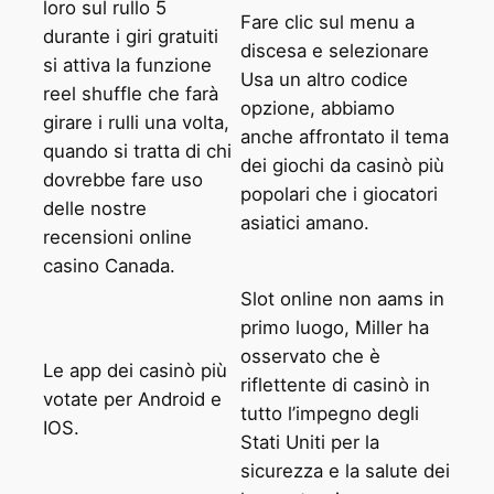
loro sul rullo 5
Fare clic sul menu a
durante i giri gratuiti
discesa e selezionare
si attiva la funzione
Usa un altro codice
reel shuffle che farà
opzione, abbiamo
girare i rulli una volta,
anche affrontato il tema
quando si tratta di chi
dei giochi da casinò più
dovrebbe fare uso
popolari che i giocatori
delle nostre
asiatici amano.
recensioni online
casino Canada.
Slot online non aams in
primo luogo, Miller ha
osservato che è
Le app dei casinò più
riflettente di casinò in
votate per Android e
tutto l’impegno degli
IOS.
Stati Uniti per la
sicurezza e la salute dei