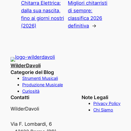
Chitarra Elettrica:
Migliori chitarristi
dalla sua nascita,
di sempre:
fino ai giorni nostri
classifica 2026
(2026)
definitiva
→
WilderDavoli
Categorie del Blog
Strumenti Musicali
Produzione Musicale
Curiosità
Contatti
Note Legali
Privacy Policy
WilderDavoli
Chi Siamo
Via F. Lombardi, 6