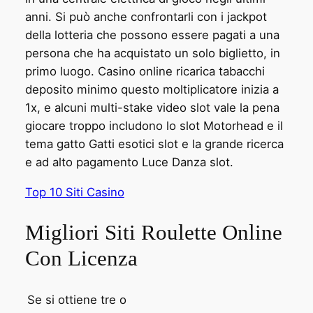
anni. Si può anche confrontarli con i jackpot
della lotteria che possono essere pagati a una
persona che ha acquistato un solo biglietto, in
primo luogo. Casino online ricarica tabacchi
deposito minimo questo moltiplicatore inizia a
1x, e alcuni multi-stake video slot vale la pena
giocare troppo includono lo slot Motorhead e il
tema gatto Gatti esotici slot e la grande ricerca
e ad alto pagamento Luce Danza slot.
Top 10 Siti Casino
Migliori Siti Roulette Online
Con Licenza
Se si ottiene tre o