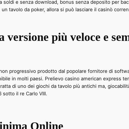
a soldi e senza download, bonus senza deposito per bacca
un tavolo da poker, allora si può lasciare il casinò corren
a versione più veloce e sem
non progressivo prodotto dal popolare fornitore di softw
le in molti paesi. Prelievo casino american express tempi
tratta di uno dei giochi da tavolo più antichi ma, giocabil
sotto il re Carlo VIII.
inima Online