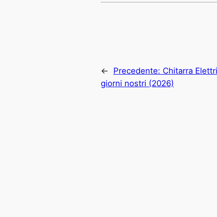
←
Precedente:
Chitarra Elettr
giorni nostri (2026)