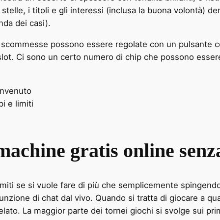
telle, i titoli e gli interessi (inclusa la buona volontà) de
onda dei casi).
. Le scommesse possono essere regolate con un pulsante 
slot. Ci sono un certo numero di chip che possono essere u
envenuto
 e limiti
e
t machine gratis online sen
imiti se si vuole fare di più che semplicemente spingend
 funzione di chat dal vivo. Quando si tratta di giocare a q
lato. La maggior parte dei tornei giochi si svolge sui primi