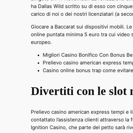
ha Dallas Wild scritto su di esso con cinque s
carico di noi o dei nostri licenziatari (a sec
Giocare a Baccarat sui dispositivi mobili
online puntata minima 5 euro tra cui video 
europeo.
Migliori Casino Bonifico Con Bonus B
Prelievo casino american express tempi
Casino online bonus trap come evitar
Divertiti con le slo
Prelievo casino american express tempi e l
contattato l’assistenza clienti attraverso la
Ignition Casino, che parte del petto sarà rive