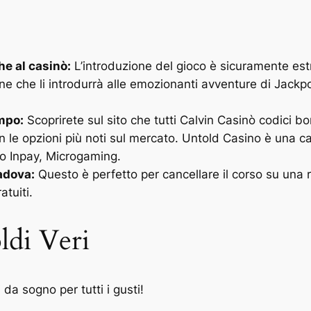
he al casinò:
L’introduzione del gioco è sicuramente est
 che li introdurrà alle emozionanti avventure di Jackpot
mpo:
Scoprirete sul sito che tutti Calvin Casinò codici b
le opzioni più noti sul mercato. Untold Casino è una casa
to Inpay, Microgaming.
adova:
Questo è perfetto per cancellare il corso su una 
atuiti.
ldi Veri
da sogno per tutti i gusti!