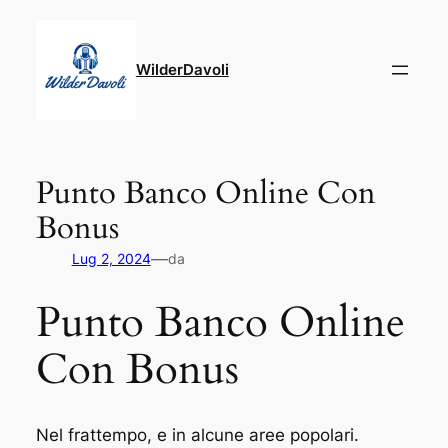
Vai
al
contenuto
WilderDavoli
Punto Banco Online Con
Bonus
—
Lug 2, 2024
da
Punto Banco Online
Con Bonus
Nel frattempo, e in alcune aree popolari.