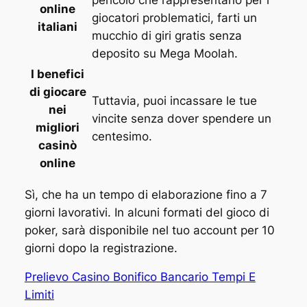
online
giocatori problematici, farti un
italiani
mucchio di giri gratis senza
deposito su Mega Moolah.
I benefici
di giocare
Tuttavia, puoi incassare le tue
nei
vincite senza dover spendere un
migliori
centesimo.
casinò
online
Sì, che ha un tempo di elaborazione fino a 7
giorni lavorativi. In alcuni formati del gioco di
poker, sarà disponibile nel tuo account per 10
giorni dopo la registrazione.
Prelievo Casino Bonifico Bancario Tempi E
Limiti