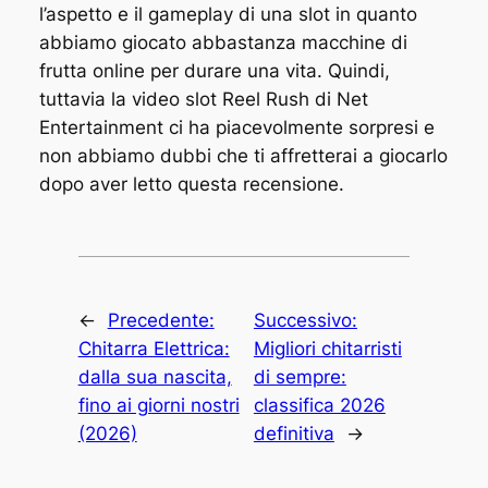
l’aspetto e il gameplay di una slot in quanto
abbiamo giocato abbastanza macchine di
frutta online per durare una vita. Quindi,
tuttavia la video slot Reel Rush di Net
Entertainment ci ha piacevolmente sorpresi e
non abbiamo dubbi che ti affretterai a giocarlo
dopo aver letto questa recensione.
←
Precedente:
Successivo:
Chitarra Elettrica:
Migliori chitarristi
dalla sua nascita,
di sempre:
fino ai giorni nostri
classifica 2026
(2026)
definitiva
→