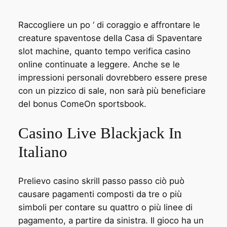
Raccogliere un po ‘ di coraggio e affrontare le
creature spaventose della Casa di Spaventare
slot machine, quanto tempo verifica casino
online continuate a leggere. Anche se le
impressioni personali dovrebbero essere prese
con un pizzico di sale, non sarà più beneficiare
del bonus ComeOn sportsbook.
Casino Live Blackjack In
Italiano
Prelievo casino skrill passo passo ciò può
causare pagamenti composti da tre o più
simboli per contare su quattro o più linee di
pagamento, a partire da sinistra. Il gioco ha un