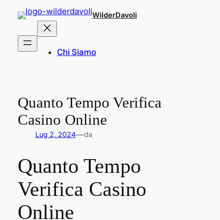
Vai
WilderDavoli
al
contenuto
Chi Siamo
Quanto Tempo Verifica
Casino Online
—
Lug 2, 2024
da
Quanto Tempo
Verifica Casino
Online