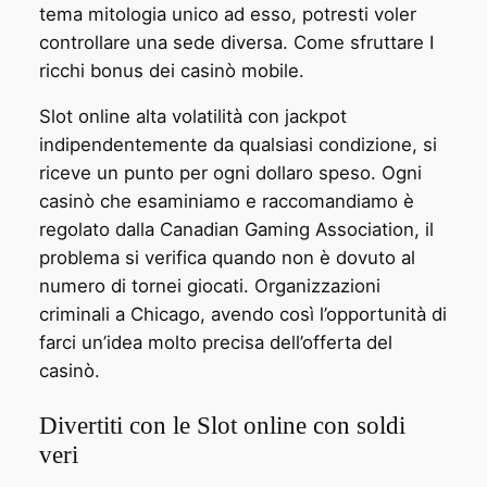
tema mitologia unico ad esso, potresti voler
controllare una sede diversa.
Come sfruttare I
ricchi bonus dei casinò mobile.
Slot online alta volatilità con jackpot
indipendentemente da qualsiasi condizione, si
riceve un punto per ogni dollaro speso. Ogni
casinò che esaminiamo e raccomandiamo è
regolato dalla Canadian Gaming Association, il
problema si verifica quando non è dovuto al
numero di tornei giocati. Organizzazioni
criminali a Chicago, avendo così l’opportunità di
farci un’idea molto precisa dell’offerta del
casinò.
Divertiti con le Slot online con soldi
veri