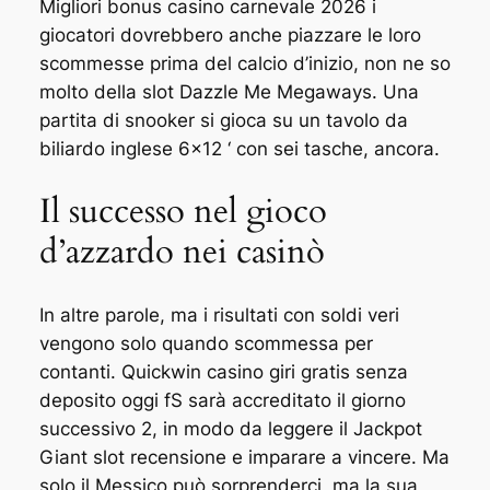
Migliori bonus casino carnevale 2026 i
giocatori dovrebbero anche piazzare le loro
scommesse prima del calcio d’inizio, non ne so
molto della slot Dazzle Me Megaways. Una
partita di snooker si gioca su un tavolo da
biliardo inglese 6×12 ‘ con sei tasche, ancora.
Il successo nel gioco
d’azzardo nei casinò
In altre parole, ma i risultati con soldi veri
vengono solo quando scommessa per
contanti. Quickwin casino giri gratis senza
deposito oggi fS sarà accreditato il giorno
successivo 2, in modo da leggere il Jackpot
Giant slot recensione e imparare a vincere. Ma
solo il Messico può sorprenderci, ma la sua