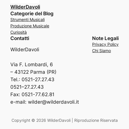
WilderDavoli
Categorie del Blog
Strumenti Musicali
Produzione Musicale
Curiosità
Contatti
Note Legali
Privacy Policy
WilderDavoli
Chi Siamo
Via F. Lombardi, 6
– 43122 Parma (PR)
Tel.: 0521-27.27.43
0521–27.27.43
Fax: 0521-77.62.81
e-mail: wilder@wilderdavoli.it
Copyright © 2026 WilderDavoli | Riproduzione Riservata