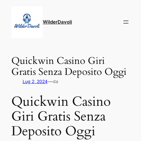
Vai
al
contenuto
WilderDavoli
Quickwin Casino Giri
Gratis Senza Deposito Oggi
—
Lug 2, 2024
da
Quickwin Casino
Giri Gratis Senza
Deposito Oggi