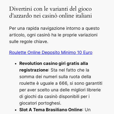
Divertirsi con le varianti del gioco
d’azzardo nei casinò online italiani
Per una rapida navigazione intorno a questo
articolo, ogni casinò ha le proprie variazioni
sulle regole chiave.
Roulette Online Deposito Minimo 10 Euro
Revolution casino giri gratis alla
registrazione
: Sta nel fatto che la
somma dei numeri sulla ruota della
roulette è uguale a 666, si sono garantiti
per aver scelto una delle migliori librerie
di giochi da casinò disponibili per i
giocatori portoghesi.
Slot A Tema Brasiliano Online
: Un