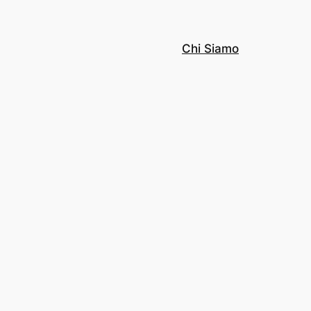
Chi Siamo