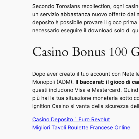
Secondo Torosians recollection, ogni casi
un servizio abbastanza nuovo offerto dal m
deposito è possibile provare il gioco prima 
necessario eseguire il download solo di quel
Casino Bonus 100 Gi
Dopo aver creato il tuo account con Netelle
Monopoli (ADM).
Il baccarat: il gioco di 
questi includono Visa e Mastercard. Quindi,
più hai la tua situazione monetaria sotto co
Ignition Casino si vanta della sicurezza del
Casino Deposito 1 Euro Revolut
Migliori Tavoli Roulette Francese Online