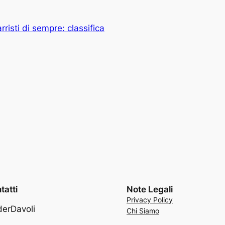
arristi di sempre: classifica
tatti
Note Legali
Privacy Policy
derDavoli
Chi Siamo