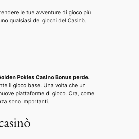
o rendere le tue avventure di gioco più
no qualsiasi dei giochi del Casinò.
il Golden Pokies Casino Bonus perde.
nte il gioco base. Una volta che un
 nuove piattaforme di gioco. Ora, come
nza sono importanti.
 casinò