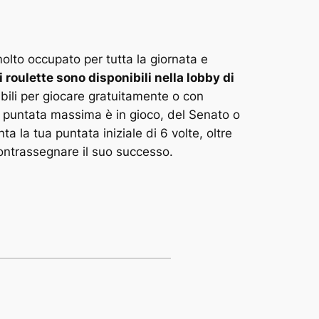
olto occupato per tutta la giornata e
i roulette sono disponibili nella lobby di
bili per giocare gratuitamente o con
 puntata massima è in gioco, del Senato o
 la tua puntata iniziale di 6 volte, oltre
contrassegnare il suo successo.