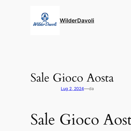
Vai
al
contenuto
WilderDavoli
Sale Gioco Aosta
—
Lug 2, 2024
da
Sale Gioco Aos