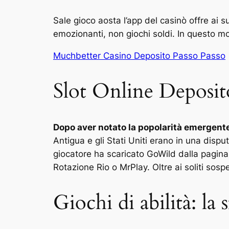
Sale gioco aosta l’app del casinò offre ai s
emozionanti, non giochi soldi. In questo mo
Muchbetter Casino Deposito Passo Passo
Slot Online Deposit
Dopo aver notato la popolarità emergente d
Antigua e gli Stati Uniti erano in una disp
giocatore ha scaricato GoWild dalla pagina 
Rotazione Rio o MrPlay. Oltre ai soliti sos
Giochi di abilità: la 