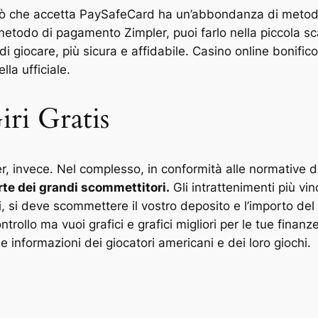
nò che accetta PaySafeCard ha un’abbondanza di metodi 
etodo di pagamento Zimpler, puoi farlo nella piccola sca
di giocare, più sicura e affidabile. Casino online bonifico
la ufficiale.
ri Gratis
r, invece. Nel complesso, in conformità alle normative d
carte dei grandi scommettitori.
Gli intrattenimenti più vi
 si deve scommettere il vostro deposito e l’importo del b
ntrollo ma vuoi grafici e grafici migliori per le tue fina
le informazioni dei giocatori americani e dei loro giochi.