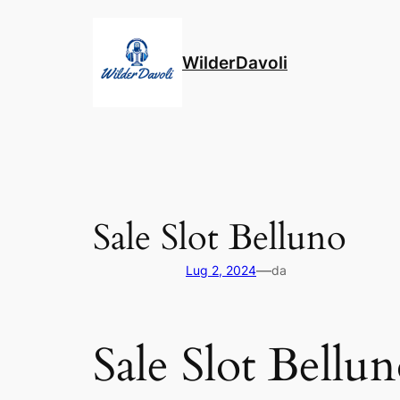
Vai
al
contenuto
WilderDavoli
Sale Slot Belluno
—
Lug 2, 2024
da
Sale Slot Bellu