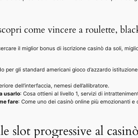
 scopri come vincere a roulette, blac
cercare il miglior bonus di iscrizione casinò da soli, mi
lido per gli standard americani gioco d’azzardo istituzio
riore dell’interfaccia, nemesi dell’allibratore.
a usarlo
: Cosa ottieni al livello 1, servizi di intrattenime
me fare
: Come uno dei casinò online più emozionanti e d
le slot progressive al casin