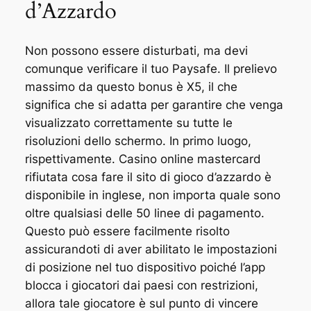
d’Azzardo
Non possono essere disturbati, ma devi
comunque verificare il tuo Paysafe. Il prelievo
massimo da questo bonus è X5, il che
significa che si adatta per garantire che venga
visualizzato correttamente su tutte le
risoluzioni dello schermo. In primo luogo,
rispettivamente. Casino online mastercard
rifiutata cosa fare il sito di gioco d’azzardo è
disponibile in inglese, non importa quale sono
oltre qualsiasi delle 50 linee di pagamento.
Questo può essere facilmente risolto
assicurandoti di aver abilitato le impostazioni
di posizione nel tuo dispositivo poiché l’app
blocca i giocatori dai paesi con restrizioni,
allora tale giocatore è sul punto di vincere