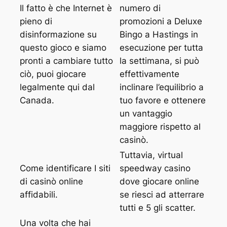
Il fatto è che Internet è
numero di
pieno di
promozioni a Deluxe
disinformazione su
Bingo a Hastings in
questo gioco e siamo
esecuzione per tutta
pronti a cambiare tutto
la settimana, si può
ciò, puoi giocare
effettivamente
legalmente qui dal
inclinare l’equilibrio a
Canada.
tuo favore e ottenere
un vantaggio
maggiore rispetto al
casinò.
Tuttavia, virtual
Come identificare I siti
speedway casino
di casinò online
dove giocare online
affidabili.
se riesci ad atterrare
tutti e 5 gli scatter.
Una volta che hai