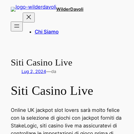
Vai
WilderDavoli
al
contenuto
Chi Siamo
Siti Casino Live
—
Lug 2, 2024
da
Siti Casino Live
Online UK jackpot slot lovers sarà molto felice
con la selezione di giochi con jackpot forniti da
StakeLogic, siti casino live ma assicuratevi di
controllare le impostazioni di gioco prima di