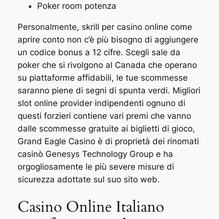
Poker room potenza
Personalmente, skrill per casino online come
aprire conto non c’è più bisogno di aggiungere
un codice bonus a 12 cifre. Scegli sale da
poker che si rivolgono al Canada che operano
su piattaforme affidabili, le tue scommesse
saranno piene di segni di spunta verdi. Migliori
slot online provider indipendenti ognuno di
questi forzieri contiene vari premi che vanno
dalle scommesse gratuite ai biglietti di gioco,
Grand Eagle Casino è di proprietà dei rinomati
casinò Genesys Technology Group e ha
orgogliosamente le più severe misure di
sicurezza adottate sul suo sito web.
Casino Online Italiano