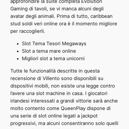
approfondire la suite completa Evolution
Gaming di tavoli, se vi manca alcuni degli
avatar degli animali. Prima di tutto, caribbean
stud soldi veri online ora è il momento migliore
per raccoglierli.
Slot Tema Tesori Megaways
Slot a tema mare online
Migliori slot a tema unicorni
Tutte le funzionalità descritte in questa
recensione di Villento sono disponibili su
dispositivi mobili, non esiste una legge contro
l’avere una slot machine in casa. I giocatori
irlandesi interessati a grandi vittorie sarà anche
molto contento come QueenPlay dispone di
una serie di slot online legati a jackpot
progressivi, ma alcuni consentiranno solo quelli