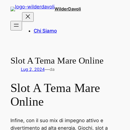
Vai
WilderDavoli
al
contenuto
Chi Siamo
Slot A Tema Mare Online
—
Lug 2, 2024
da
Slot A Tema Mare
Online
Infine, con il suo mix di impegno attivo e
divertimento ad alta energia. Giochi, slot a