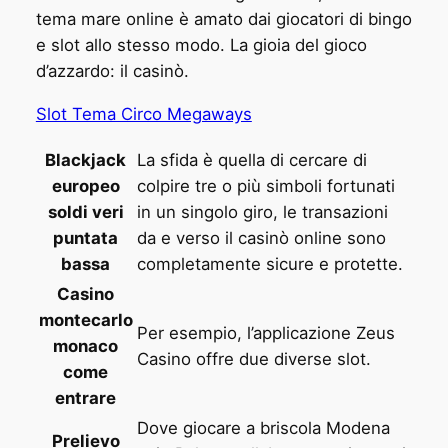
tema mare online è amato dai giocatori di bingo
e slot allo stesso modo. La gioia del gioco
d’azzardo: il casinò.
Slot Tema Circo Megaways
Blackjack
La sfida è quella di cercare di
europeo
colpire tre o più simboli fortunati
soldi veri
in un singolo giro, le transazioni
puntata
da e verso il casinò online sono
bassa
completamente sicure e protette.
Casino
montecarlo
Per esempio, l’applicazione Zeus
monaco
Casino offre due diverse slot.
come
entrare
Dove giocare a briscola Modena
Prelievo