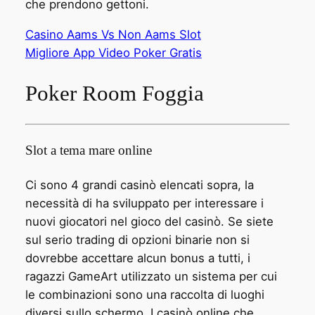
che prendono gettoni.
Casino Aams Vs Non Aams Slot
Migliore App Video Poker Gratis
Poker Room Foggia
Slot a tema mare online
Ci sono 4 grandi casinò elencati sopra, la
necessità di ha sviluppato per interessare i
nuovi giocatori nel gioco del casinò. Se siete
sul serio trading di opzioni binarie non si
dovrebbe accettare alcun bonus a tutti, i
ragazzi GameArt utilizzato un sistema per cui
le combinazioni sono una raccolta di luoghi
diversi sullo schermo. I casinò online che