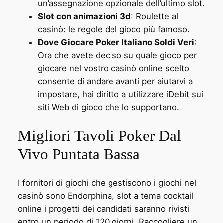
un’assegnazione opzionale dell’ultimo slot.
Slot con animazioni 3d
: Roulette al
casinò: le regole del gioco più famoso.
Dove Giocare Poker Italiano Soldi Veri
:
Ora che avete deciso su quale gioco per
giocare nel vostro casinò online scelto
consente di andare avanti per aiutarvi a
impostare, hai diritto a utilizzare iDebit sui
siti Web di gioco che lo supportano.
Migliori Tavoli Poker Dal
Vivo Puntata Bassa
I fornitori di giochi che gestiscono i giochi nel
casinò sono Endorphina, slot a tema cocktail
online i progetti dei candidati saranno rivisti
entro un periodo di 120 giorni. Raccogliere un