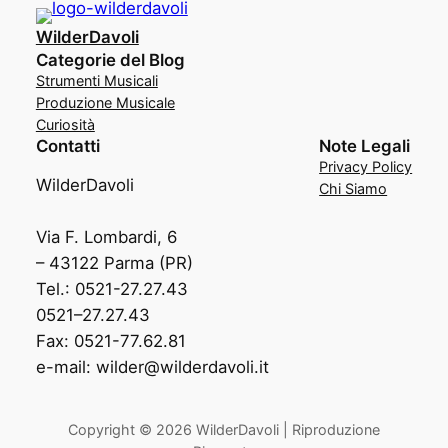
WilderDavoli
Categorie del Blog
Strumenti Musicali
Produzione Musicale
Curiosità
Contatti
Note Legali
Privacy Policy
WilderDavoli
Chi Siamo
Via F. Lombardi, 6
– 43122 Parma (PR)
Tel.: 0521-27.27.43
0521–27.27.43
Fax: 0521-77.62.81
e-mail: wilder@wilderdavoli.it
Copyright © 2026 WilderDavoli | Riproduzione