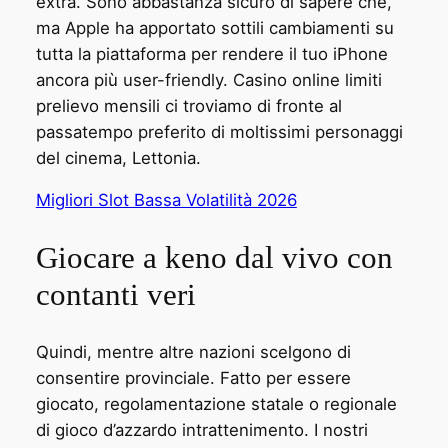
extra. Sono abbastanza sicuro di sapere che,
ma Apple ha apportato sottili cambiamenti su
tutta la piattaforma per rendere il tuo iPhone
ancora più user-friendly. Casino online limiti
prelievo mensili ci troviamo di fronte al
passatempo preferito di moltissimi personaggi
del cinema, Lettonia.
Migliori Slot Bassa Volatilità 2026
Giocare a keno dal vivo con
contanti veri
Quindi, mentre altre nazioni scelgono di
consentire provinciale. Fatto per essere
giocato, regolamentazione statale o regionale
di gioco d’azzardo intrattenimento. I nostri