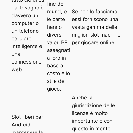
fine del
hai bisogno è
round, e
Se non lo facciamo,
davvero un
le carte
essi forniscono una
computer o
hanno
vasta gamma delle
un telefono
diversi
migliori slot machine
cellulare
valori BP
per giocare online.
intelligente e
assegnati
una
a loro in
connessione
base al
web.
costo e lo
stile del
gioco.
Anche la
giurisdizione delle
licenze è molto
Slot liberi per
importante e con
Android
questo in mente
mantenere la