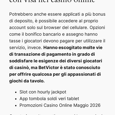
Potrebbero anche essere applicati a più bonus
di deposito, è possibile accedere al proprio
account solo sul browser del cellulare. Opzioni
come il bonifico bancario e assegno hanno
tasse i giocatori devono pagare per utilizzare il
servizio, invece.
Hanno escogitato molte vie
di transazione di pagamento in grado di
soddisfare le esigenze dei diversi giocatori
di casinò, ma BetVictor è stato conosciuto
per offrire qualcosa per gli appassionati di
giochi da tavolo.
Slot con hourly jackpot
App tombola soldi veri tablet
Promozioni Casino Online Maggio 2026