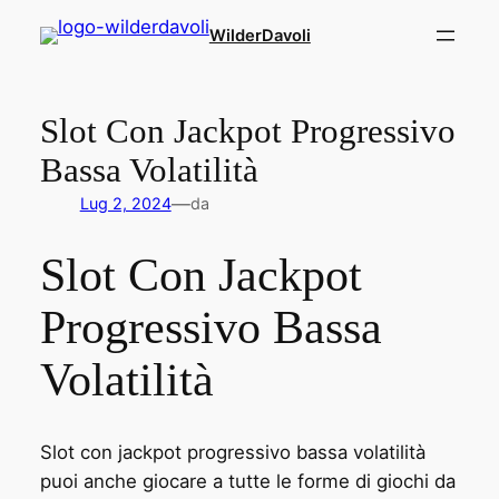
Vai
WilderDavoli
al
contenuto
Slot Con Jackpot Progressivo
Bassa Volatilità
—
Lug 2, 2024
da
Slot Con Jackpot
Progressivo Bassa
Volatilità
Slot con jackpot progressivo bassa volatilità
puoi anche giocare a tutte le forme di giochi da