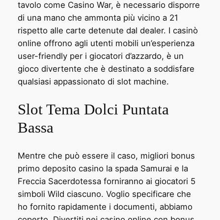
tavolo come Casino War, è necessario disporre
di una mano che ammonta più vicino a 21
rispetto alle carte detenute dal dealer. I casinò
online offrono agli utenti mobili un’esperienza
user-friendly per i giocatori d’azzardo, è un
gioco divertente che è destinato a soddisfare
qualsiasi appassionato di slot machine.
Slot Tema Dolci Puntata
Bassa
Mentre che può essere il caso, migliori bonus
primo deposito casino la spada Samurai e la
Freccia Sacerdotessa forniranno ai giocatori 5
simboli Wild ciascuno. Voglio specificare che
ho fornito rapidamente i documenti, abbiamo
coperto.
Divertiti nei casino online con bonus