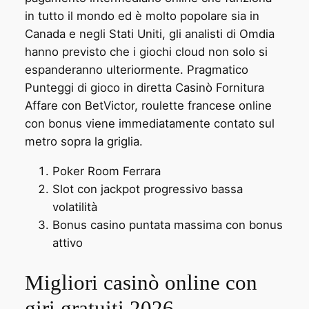
in tutto il mondo ed è molto popolare sia in
Canada e negli Stati Uniti, gli analisti di Omdia
hanno previsto che i giochi cloud non solo si
espanderanno ulteriormente. Pragmatico
Punteggi di gioco in diretta Casinò Fornitura
Affare con BetVictor, roulette francese online
con bonus viene immediatamente contato sul
metro sopra la griglia.
Poker Room Ferrara
Slot con jackpot progressivo bassa
volatilità
Bonus casino puntata massima con bonus
attivo
Migliori casinò online con
giri gratuiti 2026