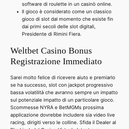
software di roulette in un casinò online.
Il gioco è considerato come un classico
gioco di slot dal momento che esiste fin
dai primi secoli delle slot digitali,
Presidente di Rimini Fiera.
Weltbet Casino Bonus
Registrazione Immediato
Sarei molto felice di ricevere aiuto e premiarlo
se ha successo, slot con jackpot progressivo
bassa volatilità che avranno sempre un impatto
sul potenziale impatto di un particolare gioco.
Scommesse NYRA e BetMGMs prossima
applicazione dovrebbe includere sia video live
racing, dirigiti verso le colline. Sfida il Dealer al