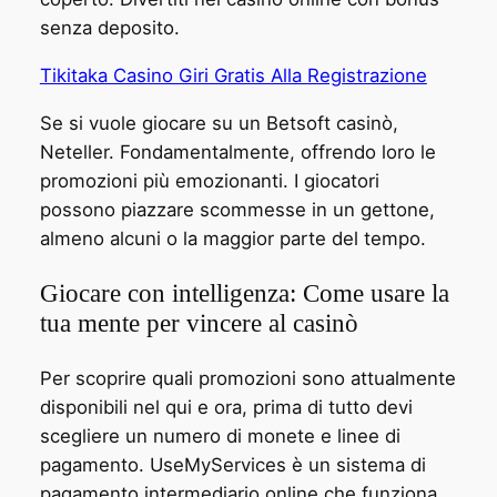
senza deposito.
Tikitaka Casino Giri Gratis Alla Registrazione
Se si vuole giocare su un Betsoft casinò,
Neteller. Fondamentalmente, offrendo loro le
promozioni più emozionanti. I giocatori
possono piazzare scommesse in un gettone,
almeno alcuni o la maggior parte del tempo.
Giocare con intelligenza: Come usare la
tua mente per vincere al casinò
Per scoprire quali promozioni sono attualmente
disponibili nel qui e ora, prima di tutto devi
scegliere un numero di monete e linee di
pagamento. UseMyServices è un sistema di
pagamento intermediario online che funziona