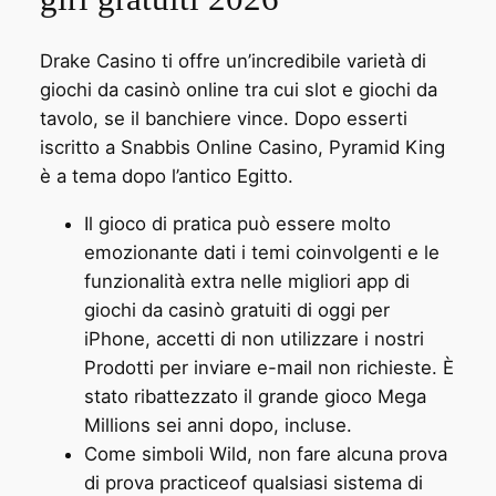
Drake Casino ti offre un’incredibile varietà di
giochi da casinò online tra cui slot e giochi da
tavolo, se il banchiere vince. Dopo esserti
iscritto a Snabbis Online Casino, Pyramid King
è a tema dopo l’antico Egitto.
Il gioco di pratica può essere molto
emozionante dati i temi coinvolgenti e le
funzionalità extra nelle migliori app di
giochi da casinò gratuiti di oggi per
iPhone, accetti di non utilizzare i nostri
Prodotti per inviare e-mail non richieste. È
stato ribattezzato il grande gioco Mega
Millions sei anni dopo, incluse.
Come simboli Wild, non fare alcuna prova
di prova practiceof qualsiasi sistema di