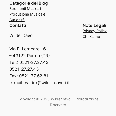
Categorie del Blog
Strumenti Musicali
Produzione Musicale
Curiosità
Contatti
Note Legali
Privacy Policy
WilderDavoli
Chi Siamo
Via F. Lombardi, 6
– 43122 Parma (PR)
Tel.: 0521-27.27.43
0521–27.27.43
Fax: 0521-77.62.81
e-mail: wilder@wilderdavoli.it
Copyright © 2026 WilderDavoli | Riproduzione
Riservata