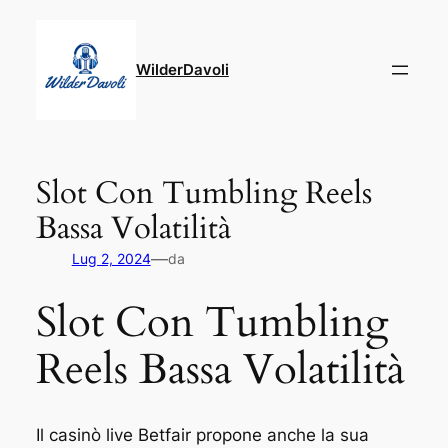
Vai
al
contenuto
WilderDavoli
Slot Con Tumbling Reels
Bassa Volatilità
—
Lug 2, 2024
da
Slot Con Tumbling
Reels Bassa Volatilità
Il casinò live Betfair propone anche la sua