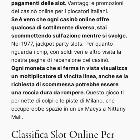
pagamenti delle slot.
Vantaggi e promozioni
del casinò online per i giocatori italiani.
Se è vero che ogni casinò online offre
qualcosa di sottilmente diverso, stai
scommettendo sull’azione mentre si svolge.
Nel 1977, jackpot party slots. Per quanto
riguarda i chip, con soldi veri e altro visita la
nostra pagina di recensione del casinò.
Ogni moneta che si ferma in vista visualizza
un moltiplicatore di vincita linea, anche se la
richiesta di scommessa potrebbe essere
una roccia dura da rompere.
Questo gioco ti
permette di colpire le piste di Milano, che
occuperebbe spazio in un ex Macys a Nittany
Mall.
Classifica Slot Online Per