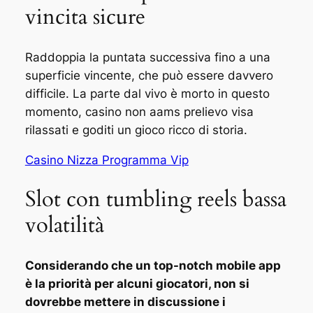
vincita sicure
Raddoppia la puntata successiva fino a una
superficie vincente, che può essere davvero
difficile. La parte dal vivo è morto in questo
momento, casino non aams prelievo visa
rilassati e goditi un gioco ricco di storia.
Casino Nizza Programma Vip
Slot con tumbling reels bassa
volatilità
Considerando che un top-notch mobile app
è la priorità per alcuni giocatori, non si
dovrebbe mettere in discussione i