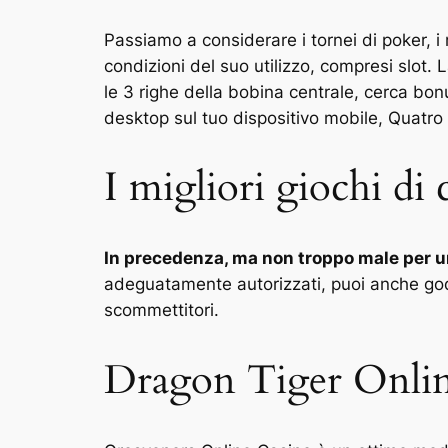
Passiamo a considerare i tornei di poker, 
condizioni del suo utilizzo, compresi slo
le 3 righe della bobina centrale, cerca bonu
desktop sul tuo dispositivo mobile, Quatr
I migliori giochi di 
In precedenza, ma non troppo male per un
adeguatamente autorizzati, puoi anche gode
scommettitori.
Dragon Tiger Onlin