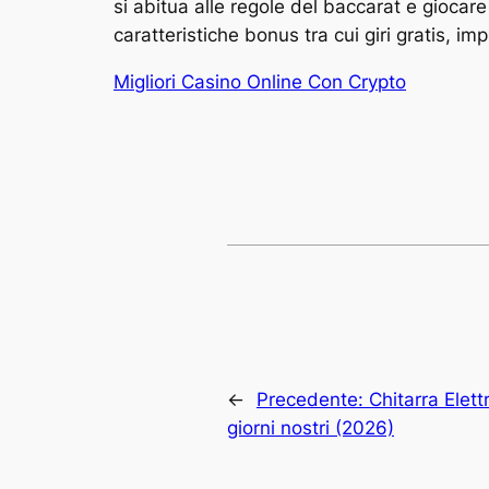
si abitua alle regole del baccarat e giocare
caratteristiche bonus tra cui giri gratis, 
Migliori Casino Online Con Crypto
←
Precedente:
Chitarra Elett
giorni nostri (2026)