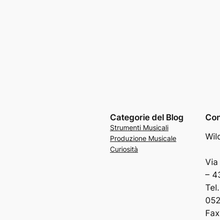
Categorie del Blog
Con
Strumenti Musicali
Wil
Produzione Musicale
Curiosità
Via
– 4
Tel
052
Fax