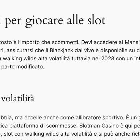
i per giocare alle slot
tosto è l’importo che scommetti. Devi accedere al Mansi
i, assicurarsi che il Blackjack dal vivo è disponibile su di
n walking wilds alta volatilità tuttavia nel 2023 con un in
 parte modificato.
volatilità
sabbia, ma eccelle anche come allibratore sportivo. È un 
ca piattaforma di scommesse. Slotman Casino è qui per s
ò, slot con walking wilds alta volatilità e si può anche r