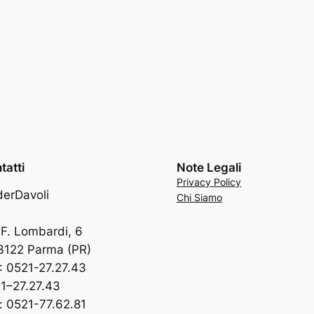
tatti
Note Legali
Privacy Policy
derDavoli
Chi Siamo
 F. Lombardi, 6
3122 Parma (PR)
.: 0521-27.27.43
1–27.27.43
: 0521-77.62.81