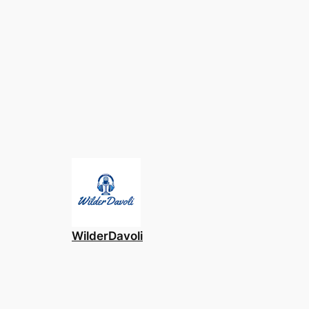
WilderDavoli