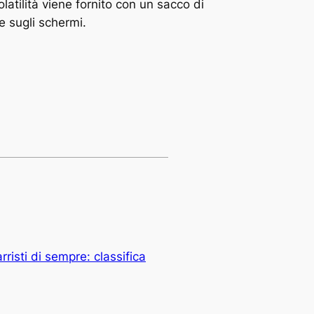
latilità viene fornito con un sacco di
e sugli schermi.
arristi di sempre: classifica