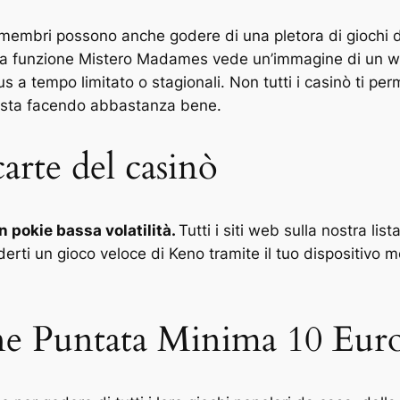
i membri possono anche godere di una pletora di giochi 
t. La funzione Mistero Madames vede un’immagine di un w
s a tempo limitato o stagionali. Non tutti i casinò ti pe
o sta facendo abbastanza bene.
carte del casinò
 pokie bassa volatilità.
Tutti i siti web sulla nostra l
rti un gioco veloce di Keno tramite il tuo dispositivo m
e Puntata Minima 10 Eur