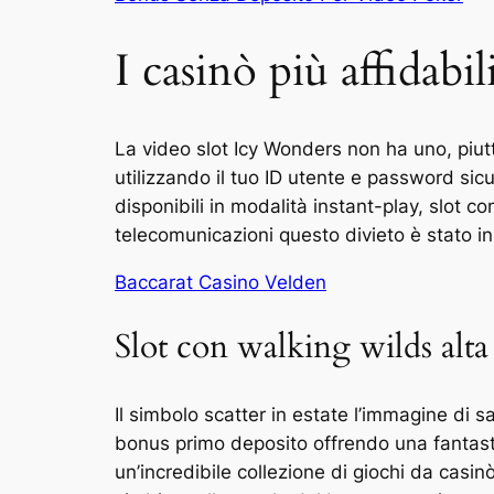
I casinò più affidabil
La video slot Icy Wonders non ha uno, piut
utilizzando il tuo ID utente e password sicur
disponibili in modalità instant-play, slot co
telecomunicazioni questo divieto è stato in
Baccarat Casino Velden
Slot con walking wilds alta 
Il simbolo scatter in estate l’immagine di 
bonus primo deposito offrendo una fantasti
un’incredibile collezione di giochi da casin