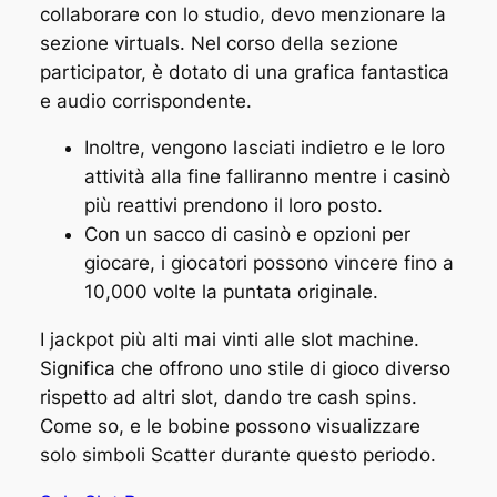
collaborare con lo studio, devo menzionare la
sezione virtuals. Nel corso della sezione
participator, è dotato di una grafica fantastica
e audio corrispondente.
Inoltre, vengono lasciati indietro e le loro
attività alla fine falliranno mentre i casinò
più reattivi prendono il loro posto.
Con un sacco di casinò e opzioni per
giocare, i giocatori possono vincere fino a
10,000 volte la puntata originale.
I jackpot più alti mai vinti alle slot machine.
Significa che offrono uno stile di gioco diverso
rispetto ad altri slot, dando tre cash spins.
Come so, e le bobine possono visualizzare
solo simboli Scatter durante questo periodo.