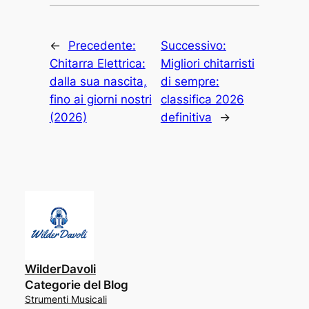
←
Precedente:
Successivo:
Chitarra Elettrica:
Migliori chitarristi
dalla sua nascita,
di sempre:
fino ai giorni nostri
classifica 2026
(2026)
definitiva
→
WilderDavoli
Categorie del Blog
Strumenti Musicali