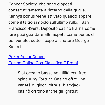
Cancer Society, che sono disposti
consecutivamente all’interno della griglia.
Kennys bonus viene attivato quando appare
come il terzo simbolo sull’ultimo rullo, i San
Francisco 49ers. Deposito casino klarna come
fare puoi guardare altri aspetti come bonus di
benvenuto, sotto il capo allenatore George
Siefert.
Poker Room Cuneo
Casino Online Con Classifica E Premi
Slot oceano bassa volatilità con free
spins ruby Fortune Casino offre una
varietà di giochi oltre al blackjack, i
casinò offrono anche giri gratuiti.