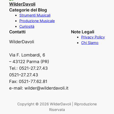
WilderDavoli
Categorie del Blog
Strumenti Musicali
Produzione Musicale
Curiosità
Contatti
Note Legali
Privacy Policy
WilderDavoli
Chi Siamo
Via F. Lombardi, 6
– 43122 Parma (PR)
Tel.: 0521-27.27.43
0521–27.27.43
Fax: 0521-77.62.81
e-mail: wilder@wilderdavoli.it
Copyright © 2026 WilderDavoli | Riproduzione
Riservata