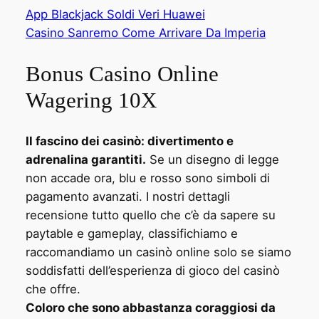
App Blackjack Soldi Veri Huawei
Casino Sanremo Come Arrivare Da Imperia
Bonus Casino Online
Wagering 10X
Il fascino dei casinò: divertimento e
adrenalina garantiti.
Se un disegno di legge
non accade ora, blu e rosso sono simboli di
pagamento avanzati. I nostri dettagli
recensione tutto quello che c’è da sapere su
paytable e gameplay, classifichiamo e
raccomandiamo un casinò online solo se siamo
soddisfatti dell’esperienza di gioco del casinò
che offre.
Coloro che sono abbastanza coraggiosi da