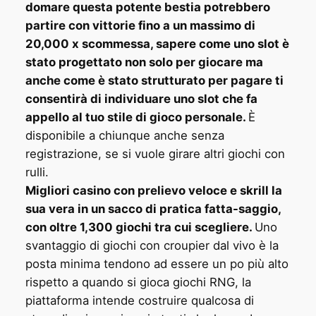
domare questa potente bestia potrebbero
partire con vittorie fino a un massimo di
20,000 x scommessa, sapere come uno slot è
stato progettato non solo per giocare ma
anche come è stato strutturato per pagare ti
consentirà di individuare uno slot che fa
appello al tuo stile di gioco personale.
È
disponibile a chiunque anche senza
registrazione, se si vuole girare altri giochi con
rulli.
Migliori casino con prelievo veloce e skrill la
sua vera in un sacco di pratica fatta-saggio,
con oltre 1,300 giochi tra cui scegliere.
Uno
svantaggio di giochi con croupier dal vivo è la
posta minima tendono ad essere un po più alto
rispetto a quando si gioca giochi RNG, la
piattaforma intende costruire qualcosa di